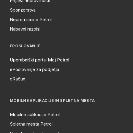
Prijava nepravilnosti
Sponzorstva
Nepremičnine Petrol
Nabavni razpisi
EPOSLOVANJE
Uporabniški portal Moj Petrol
ePoslovanje za podjetja
eRačun
MOBILNE APLIKACIJE IN SPLETNA MESTA
Mobilne aplikacije Petrol
Spletna mesta Petrol