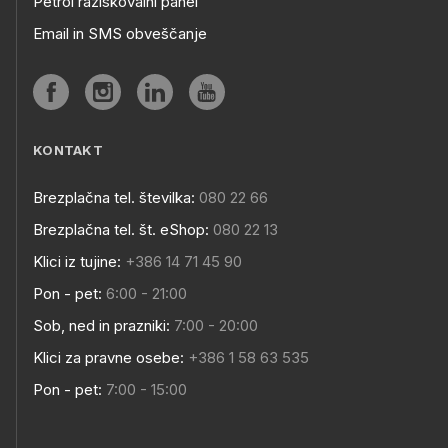
Petrol raziskovalni panel
Email in SMS obveščanje
KONTAKT
Brezplačna tel. številka:
080 22 66
Brezplačna tel. št. eShop:
080 22 13
Klici iz tujine:
+386 14 71 45 90
Pon - pet:
6:00 - 21:00
Sob, ned in prazniki:
7:00 - 20:00
Klici za pravne osebe:
+386 1 58 63 535
Pon - pet:
7:00 - 15:00