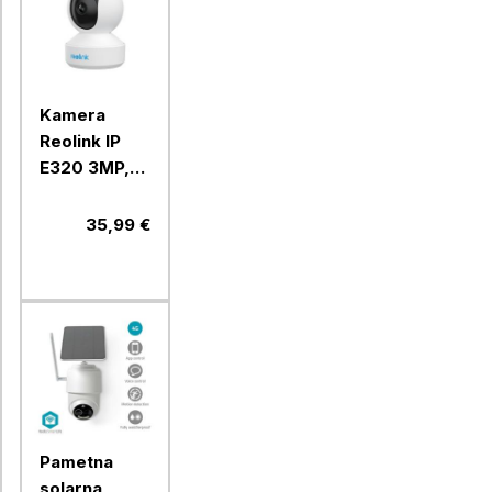
Kamera
Reolink IP
E320 3MP,
notranja
35,99 €
Pametna
solarna