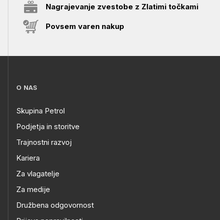
Nagrajevanje zvestobe z Zlatimi točkami
Povsem varen nakup
O NAS
Skupina Petrol
Podjetja in storitve
Trajnostni razvoj
Kariera
Za vlagatelje
Za medije
Družbena odgovornost