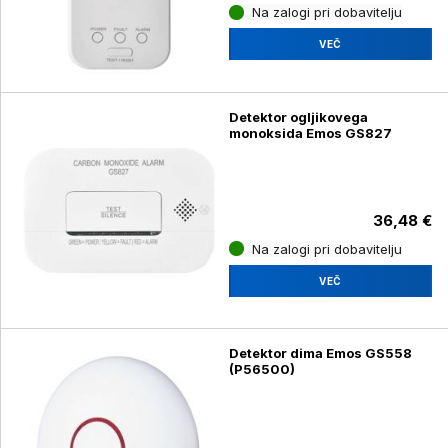
Na zalogi pri dobavitelju
VEČ
Detektor ogljikovega
monoksida Emos GS827
36,48 €
Na zalogi pri dobavitelju
VEČ
Detektor dima Emos GS558
(P56500)