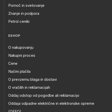
Pomoč in svetovanje
Znanje in podpora
Petrol ceniki
ESHOP
O nakupovanju
Nakupni proces
Cene
Načini plačila
O prevzemu blaga in dostavi
O vračilih in reklamacijah
Oddaj odstop od pogodbe ali reklamacijo
Oddaja odpadne električne in elektronske opreme
(OEEO)