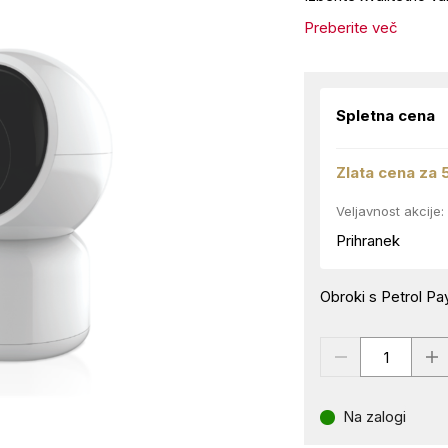
Preberite več
Spletna cena
Zlata cena za 
Veljavnost akcije:
Prihranek
Obroki s Petrol Pay
Na zalogi