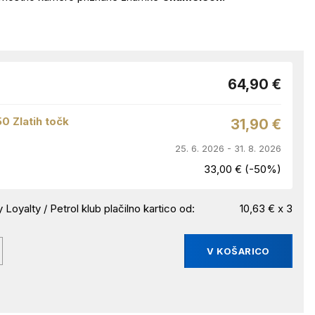
64,90 €
50 Zlatih točk
31,90 €
25. 6. 2026 - 31. 8. 2026
33,00 € (-50%)
 Loyalty / Petrol klub plačilno kartico od:
10,63 € x 3
V KOŠARICO