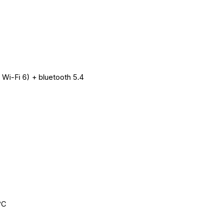
- Wi-Fi 6) + bluetooth 5.4
°C