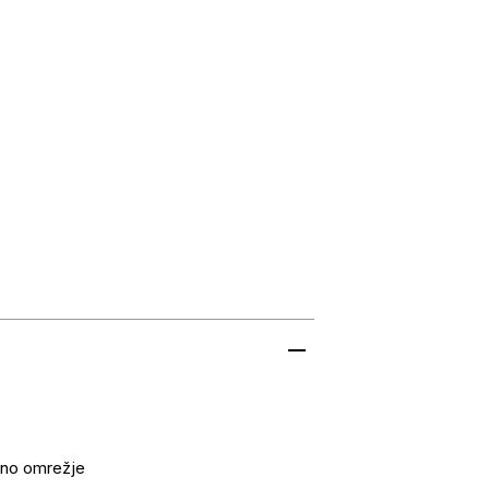
čno omrežje