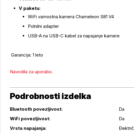
V paketu:
WiFi varnostna kamera Chameleon S81 V4
Polnilni adapter
USB-A na USB-C kabel za napajanje kamere
Garancija: 1 leto
Navodila za uporabo.
Podrobnosti izdelka
Bluetooth povezljivost:
Da
Podrobnosti izdelka
WiFi povezljivost:
Da
Vrsta napajanja:
Elektri