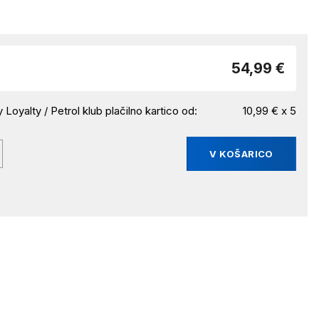
54,99 €
 Loyalty / Petrol klub plačilno kartico od:
10,99 € x 5
V KOŠARICO