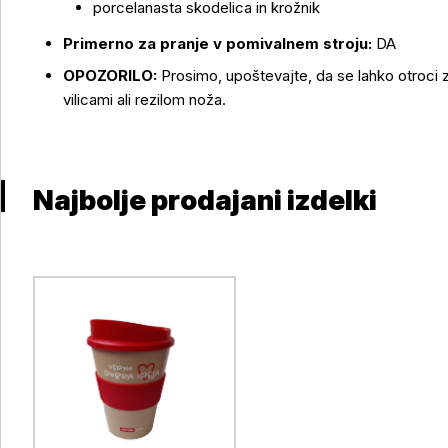
porcelanasta skodelica in krožnik
Primerno za pranje v pomivalnem stroju:
DA
OPOZORILO:
Prosimo, upoštevajte, da se lahko otroci 
vilicami ali rezilom noža.
Najbolje prodajani izdelki