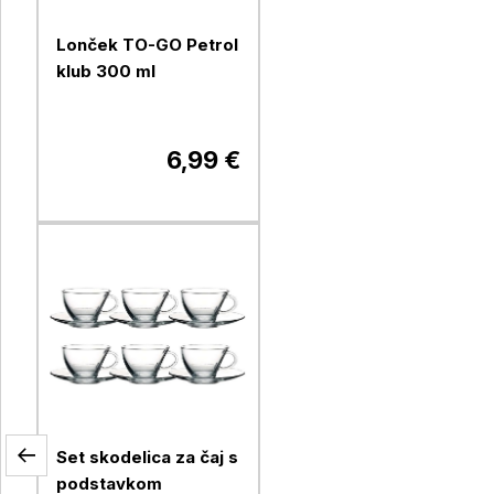
Lonček TO-GO Petrol
klub 300 ml
6,99 €
Set skodelica za čaj s
podstavkom