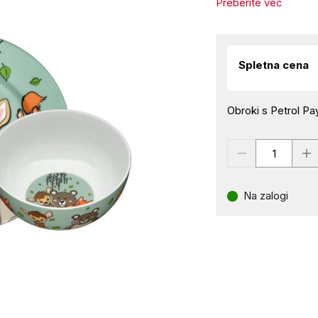
Preberite več
Spletna cena
Obroki s Petrol Pay
Na zalogi