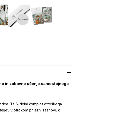
rno in zabavno učenje samostojnega
 jedca. Ta 6-delni komplet otroškega
eljev v otrokom prijazni zasnovi, ki