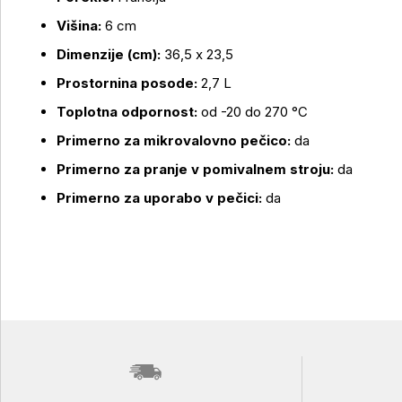
Višina:
6 cm
Dimenzije (cm):
36,5 x 23,5
Prostornina posode:
2,7 L
Toplotna odpornost:
od -20 do 270 °C
Primerno za mikrovalovno pečico:
da
Primerno za pranje v pomivalnem stroju:
da
Primerno za uporabo v pečici:
da