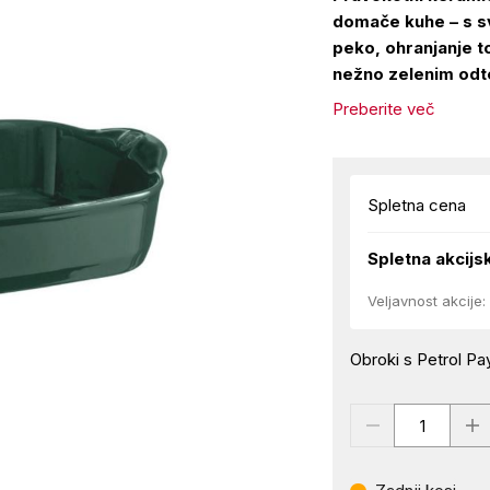
domače kuhe – s 
peko, ohranjanje t
nežno zelenim odt
Preberite več
Spletna cena
Spletna akcijs
Veljavnost akcije:
Obroki s Petrol Pay