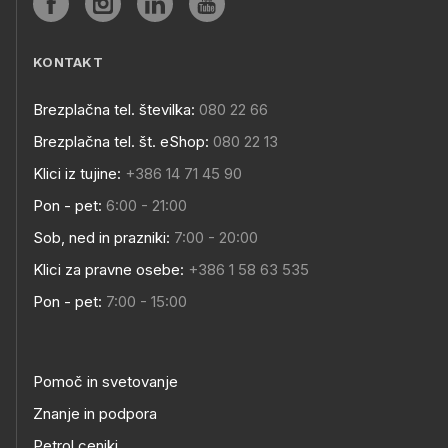
KONTAKT
Brezplačna tel. številka:
080 22 66
Brezplačna tel. št. eShop:
080 22 13
Klici iz tujine:
+386 14 71 45 90
Pon - pet:
6:00 - 21:00
Sob, ned in prazniki:
7:00 - 20:00
Klici za pravne osebe:
+386 1 58 63 535
Pon - pet:
7:00 - 15:00
Pomoč in svetovanje
Znanje in podpora
Petrol ceniki