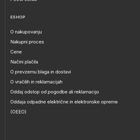
ESHOP
O nakupovanju
Nakupni proces
Cene
Načini plačila
O prevzemu blaga in dostavi
O vračilih in reklamacijah
Oddaj odstop od pogodbe ali reklamacijo
Oddaja odpadne električne in elektronske opreme
(OEEO)