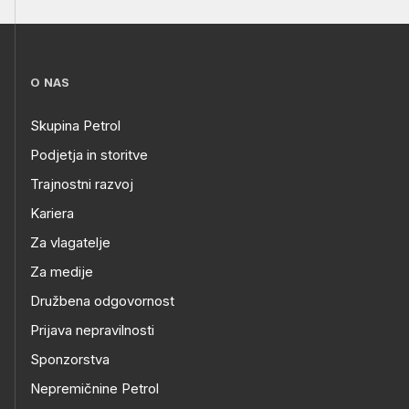
O NAS
Skupina Petrol
Podjetja in storitve
Trajnostni razvoj
Kariera
Za vlagatelje
Za medije
Družbena odgovornost
Prijava nepravilnosti
Sponzorstva
Nepremičnine Petrol