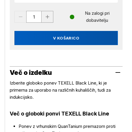
Na zalogi pri
dobavitelju
V KOŠARICO
Več o izdelku
Izberite globoko ponev TEXELL Black Line, ki je
primerna za uporabo na različnih kuhališčih, tudi za
indukcijsko.
Več o globoki ponvi TEXELL Black Line
Ponev z vrhunskim QuanTanium premazom proti