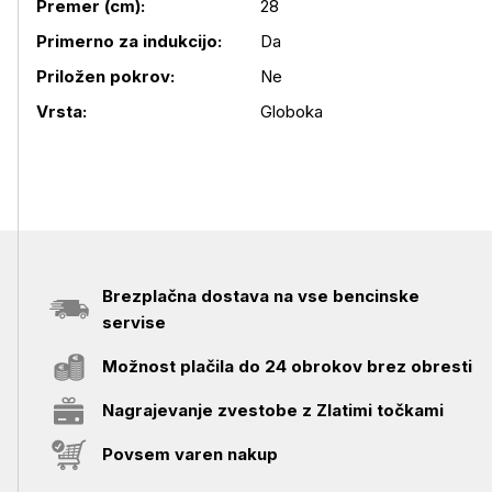
Premer (cm):
28
Primerno za indukcijo:
Da
Podrobnosti izdelka
Priložen pokrov:
Ne
Vrsta:
Globoka
Brezplačna dostava na vse bencinske
servise
Možnost plačila do 24 obrokov brez obresti
Nagrajevanje zvestobe z Zlatimi točkami
Povsem varen nakup