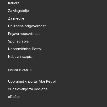
Kariera
Za vlagatelje
Za medije
Družbena odgovornost
Prijava nepravilnosti
Sponzorstva
Nepremičnine Petrol
Nabavni razpisi
EPOSLOVANJE
Uporabniški portal Moj Petrol
ePoslovanje za podjetja
eRačun