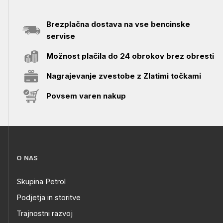
Brezplačna dostava na vse bencinske
servise
Možnost plačila do 24 obrokov brez obresti
Nagrajevanje zvestobe z Zlatimi točkami
Povsem varen nakup
O NAS
Skupina Petrol
Podjetja in storitve
Trajnostni razvoj