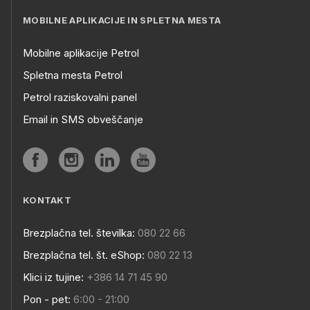
MOBILNE APLIKACIJE IN SPLETNA MESTA
Mobilne aplikacije Petrol
Spletna mesta Petrol
Petrol raziskovalni panel
Email in SMS obveščanje
KONTAKT
Brezplačna tel. številka:
080 22 66
Brezplačna tel. št. eShop:
080 22 13
Klici iz tujine:
+386 14 71 45 90
Pon - pet:
6:00 - 21:00