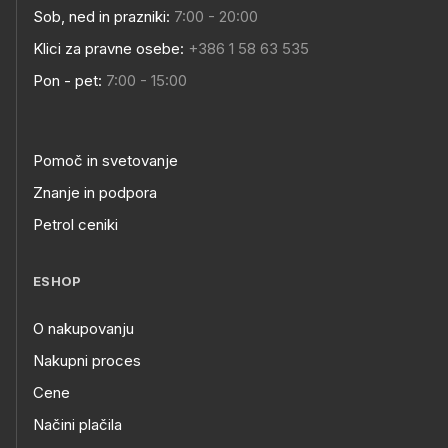
Sob, ned in prazniki:
7:00 - 20:00
Klici za pravne osebe:
+386 1 58 63 535
Pon - pet:
7:00 - 15:00
Pomoč in svetovanje
Znanje in podpora
Petrol ceniki
ESHOP
O nakupovanju
Nakupni proces
Cene
Načini plačila