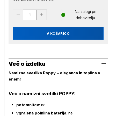
Na zalogi pri
dobavitelju
V KOŠARICO
Več o izdelku
Namizna svetilka Poppy – eleganca in toplina v
enem!
Več o namizni svetilki POPPY:
potemnitev:
ne
vgrajena polnilna baterija:
ne