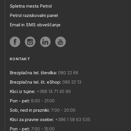
Spletna mesta Petrol
Petrol raziskovalni panel
Email in SMS obveščanje
KONTAKT
Brezplačna tel. številka:
080 22 66
Brezplačna tel. št. eShop:
080 22 13
Klici iz tujine:
+386 14 71 45 90
Pon - pet:
6:00 - 21:00
Sob, ned in prazniki:
7:00 - 20:00
Klici za pravne osebe:
+386 1 58 63 535
Pon - pet:
7:00 - 15:00