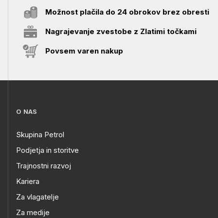
Možnost plačila do 24 obrokov brez obresti
Nagrajevanje zvestobe z Zlatimi točkami
Povsem varen nakup
O NAS
Skupina Petrol
Podjetja in storitve
Trajnostni razvoj
Kariera
Za vlagatelje
Za medije