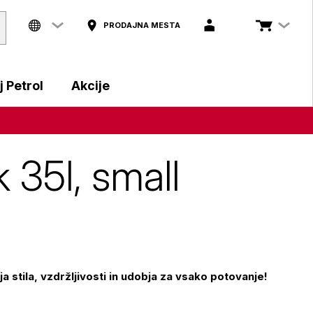
PRODAJNA MESTA
 Petrol
Akcije
k 35l, small
 stila, vzdržljivosti in udobja za vsako potovanje!