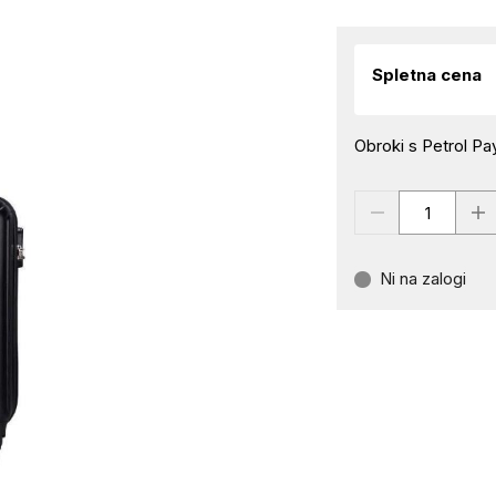
Spletna cena
Obroki s Petrol Pay
Ni na zalogi