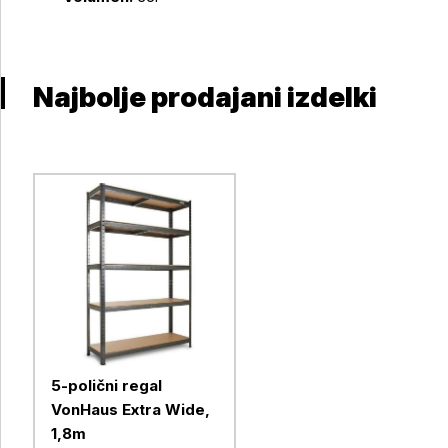
Najbolje prodajani izdelki
5-polični regal
VonHaus Extra Wide,
1,8m