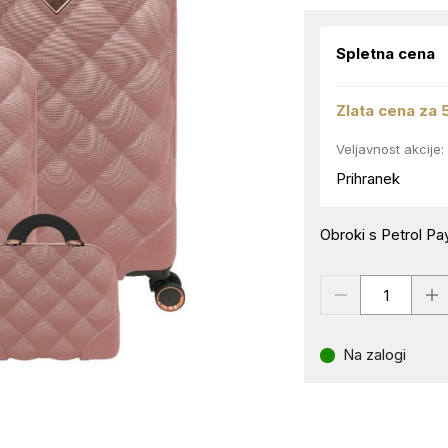
Spletna cena
Zlata cena za 
Veljavnost akcije:
Prihranek
Obroki s Petrol Pay
Na zalogi