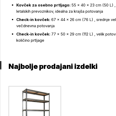
Kovček za osebno prtljago:
55 × 40 × 23 cm (50 L) , 
letalskih prevoznikov, idealna za krajša potovanja
Check-in kovček:
67 × 44 × 26 cm (76 L) , srednje vel
večdnevna potovanja
Check-in kovček:
77 × 50 × 29 cm (112 L) , velik potov
količino prtljage
Najbolje prodajani izdelki