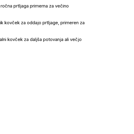
ročna prtljaga primerna za večino
ik kovček za oddajo prtljage, primeren za
alni kovček za daljša potovanja ali večjo