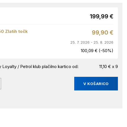
199,99 €
50 Zlatih točk
99,90 €
25. 7. 2026 - 25. 8. 2026
100,09 € (-50%)
 Loyalty / Petrol klub plačilno kartico od:
11,10 € x 9
V KOŠARICO