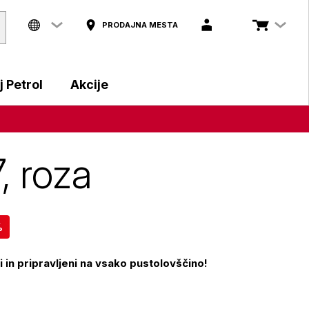
PRODAJNA MESTA
 Petrol
Akcije
, roza
%
vi in pripravljeni na vsako pustolovščino!