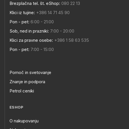
Brezplačna tel. št. eShop:
080 22 13
Klici iz tujine:
+386 14 71 45 90
Pon - pet:
6:00 - 21:00
Sob, ned in prazniki:
7:00 - 20:00
Klici za pravne osebe:
+386 1 58 63 535
Pon - pet:
7:00 - 15:00
Pomoč in svetovanje
Znanje in podpora
Petrol ceniki
ESHOP
O nakupovanju