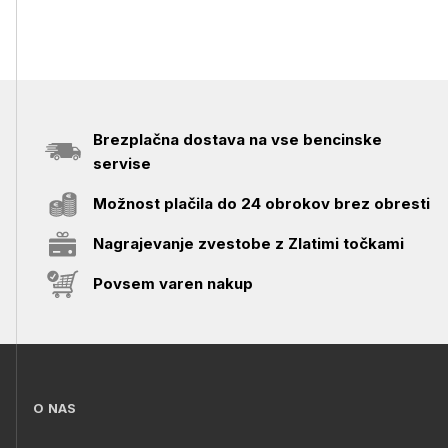
Brezplačna dostava na vse bencinske
servise
Možnost plačila do 24 obrokov brez obresti
Nagrajevanje zvestobe z Zlatimi točkami
Povsem varen nakup
O NAS