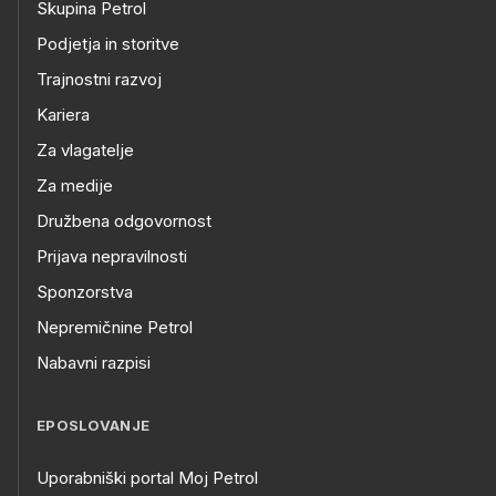
Skupina Petrol
Podjetja in storitve
Trajnostni razvoj
Kariera
Za vlagatelje
Za medije
Družbena odgovornost
Prijava nepravilnosti
Sponzorstva
Nepremičnine Petrol
Nabavni razpisi
EPOSLOVANJE
Uporabniški portal Moj Petrol