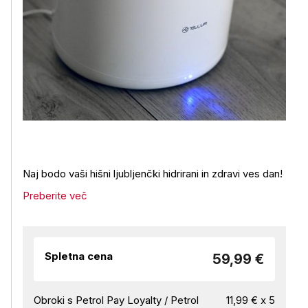
Naj bodo vaši hišni ljubljenčki hidrirani in zdravi ves dan!
Preberite več
Spletna cena
59,99 €
Obroki s Petrol Pay Loyalty / Petrol
11,99 € x 5