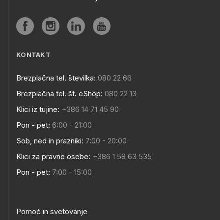
KONTAKT
Brezplačna tel. številka:
080 22 66
Brezplačna tel. št. eShop:
080 22 13
Klici iz tujine:
+386 14 71 45 90
Pon - pet:
6:00 - 21:00
Sob, ned in prazniki:
7:00 - 20:00
Klici za pravne osebe:
+386 1 58 63 535
Pon - pet:
7:00 - 15:00
Pomoč in svetovanje