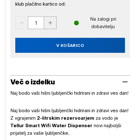
klub plačilno kartico od:
Na zalogi pri
dobavitelju
V KOŠARICO
Več o izdelku
Naj bodo vaši hišni ljubljenčki hidrirani in zdravi ves dan!
Naj bodo vaši hišni ljubljenčki hidrirani in zdravi ves dan!
Z vgrajenim
2-litrskim rezervoarjem
za vodo je
Tellur Smart Wifi Water Dispenser
novi najboljši
prijatelj za vaše ljubljenčke.