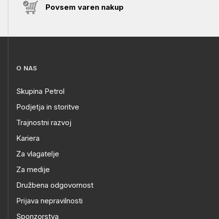
Povsem varen nakup
O NAS
Skupina Petrol
Podjetja in storitve
Trajnostni razvoj
Kariera
Za vlagatelje
Za medije
Družbena odgovornost
Prijava nepravilnosti
Sponzorstva