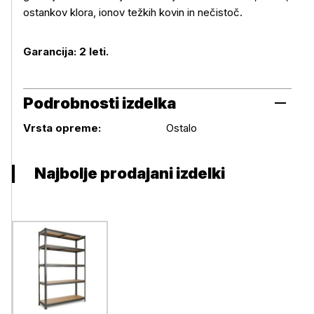
ostankov klora, ionov težkih kovin in nečistoč.
Garancija: 2 leti.
Podrobnosti izdelka
Podrobnosti izdelka
Vrsta opreme:
Ostalo
Najbolje prodajani izdelki