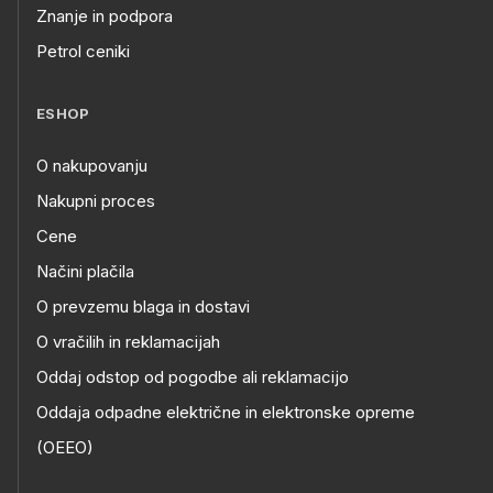
Znanje in podpora
Petrol ceniki
ESHOP
O nakupovanju
Nakupni proces
Cene
Načini plačila
O prevzemu blaga in dostavi
O vračilih in reklamacijah
Oddaj odstop od pogodbe ali reklamacijo
Oddaja odpadne električne in elektronske opreme
(OEEO)