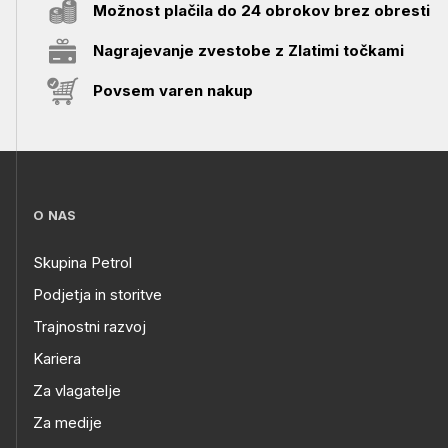
Možnost plačila do 24 obrokov brez obresti
Nagrajevanje zvestobe z Zlatimi točkami
Povsem varen nakup
O NAS
Skupina Petrol
Podjetja in storitve
Trajnostni razvoj
Kariera
Za vlagatelje
Za medije