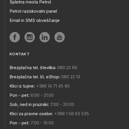
Spletna mesta Petrol
Petrol raziskovalni panel
Email in SMS obveščanje
KONTAKT
Brezplačna tel. številka:
080 22 66
Brezplačna tel. št. eShop:
080 22 13
Klici iz tujine:
+386 14 71 45 90
Pon - pet:
6:00 - 21:00
Sob, ned in prazniki:
7:00 - 20:00
Klici za pravne osebe:
+386 1 58 63 535
Pon - pet:
7:00 - 15:00