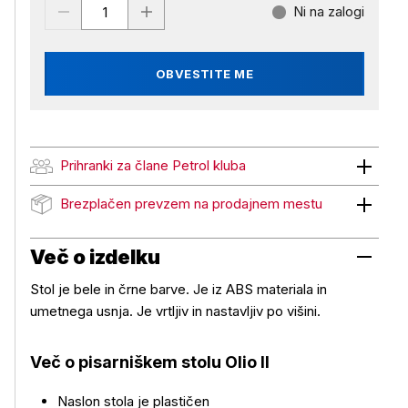
Ni na zalogi
OBVESTITE ME
Prihranki za člane Petrol kluba
Prihranki za člane Petrol kluba
Brezplačen prevzem na prodajnem mestu
Brezplačen prevzem na prodajnem mestu
Več o izdelku
Stol je bele in črne barve. Je iz ABS materiala in
umetnega usnja. Je vrtljiv in nastavljiv po višini.
Več o pisarniškem stolu Olio II
Naslon stola je plastičen