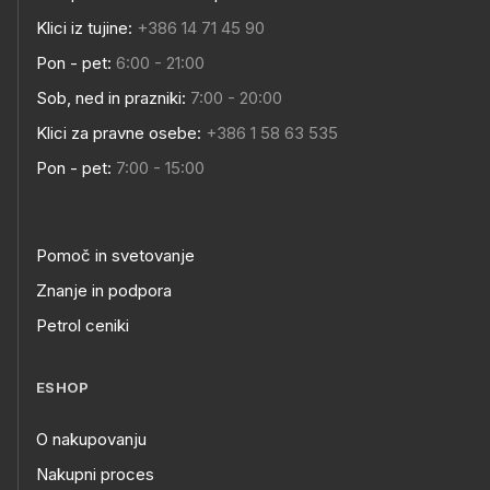
Klici iz tujine:
+386 14 71 45 90
Pon - pet:
6:00 - 21:00
Sob, ned in prazniki:
7:00 - 20:00
Klici za pravne osebe:
+386 1 58 63 535
Pon - pet:
7:00 - 15:00
Pomoč in svetovanje
Znanje in podpora
Petrol ceniki
ESHOP
O nakupovanju
Nakupni proces