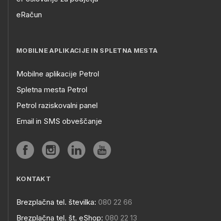
eRačun
MOBILNE APLIKACIJE IN SPLETNA MESTA
Mobilne aplikacije Petrol
Spletna mesta Petrol
Petrol raziskovalni panel
Email in SMS obveščanje
KONTAKT
Brezplačna tel. številka:
080 22 66
Brezplačna tel. št. eShop:
080 22 13