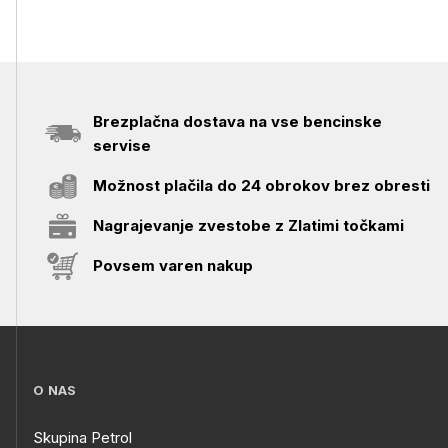
Brezplačna dostava na vse bencinske
servise
Možnost plačila do 24 obrokov brez obresti
Nagrajevanje zvestobe z Zlatimi točkami
Povsem varen nakup
O NAS
Skupina Petrol