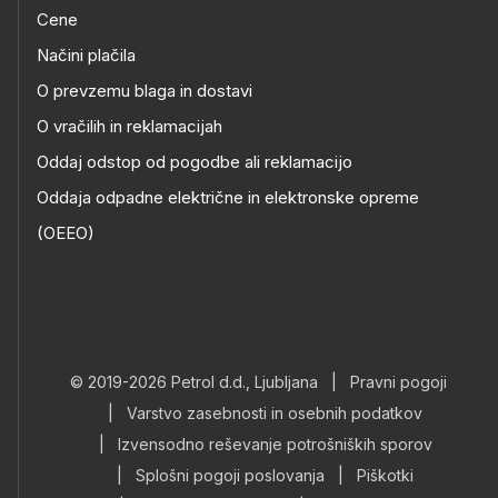
Cene
Načini plačila
O prevzemu blaga in dostavi
O vračilih in reklamacijah
Oddaj odstop od pogodbe ali reklamacijo
Oddaja odpadne električne in elektronske opreme
(OEEO)
© 2019-2026 Petrol d.d., Ljubljana
|
Pravni pogoji
|
Varstvo zasebnosti in osebnih podatkov
|
Izvensodno reševanje potrošniških sporov
|
Splošni pogoji poslovanja
|
Piškotki