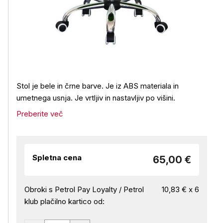
Stol je bele in črne barve. Je iz ABS materiala in
umetnega usnja. Je vrtljiv in nastavljiv po višini.
Preberite več
Spletna cena
65,00 €
Obroki s Petrol Pay Loyalty / Petrol
10,83 € x 6
klub plačilno kartico od: