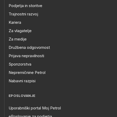
Podjetja in storitve
Trajnostni razvoj
Kariera
Za vlagatelje
Za medije
Družbena odgovornost
Prijava nepravilnosti
Sponzorstva
Nepremičnine Petrol
Nabavni razpisi
EPOSLOVANJE
Uporabniški portal Moj Petrol
ePoslovanje za podjetja