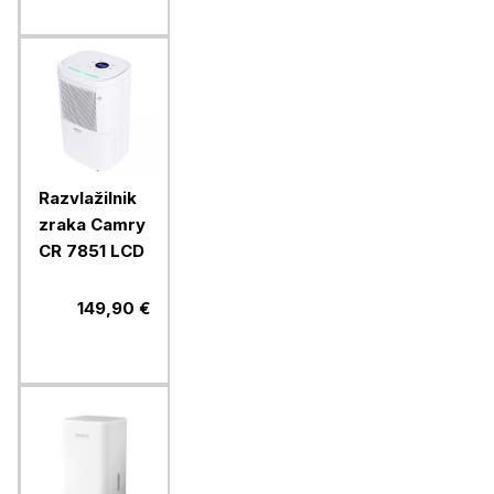
Razvlažilnik
zraka Camry
CR 7851 LCD
149,90 €