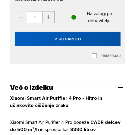
Na zalogi pri
dobavitelju
V KOŠARICO
PRIMERJAJ
Več o izdelku
Xiaomi Smart Air Purifier 4 Pro - Hitro in
učinkovito čiščenje zraka
Xiaomi Smart Air Purifier 4 Pro doseže
CADR delcev
do 500 m³/h
in sprošča kar
8330 litrov