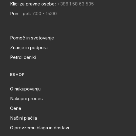
Klici za pravne osebe:
+386 1 58 63 535
Pon - pet:
7:00 - 15:00
Pomoč in svetovanje
Znanje in podpora
Petrol ceniki
ESHOP
O nakupovanju
Nakupni proces
Cene
Načini plačila
O prevzemu blaga in dostavi