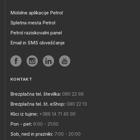
Mobilne aplikacije Petrol
Spletna mesta Petrol
Petrol raziskovalni panel
Email in SMS obveščanje
KONTAKT
Brezplačna tel. številka:
080 22 66
Brezplačna tel. št. eShop:
080 22 13
Klici iz tujine:
+386 14 71 45 90
Pon - pet:
6:00 - 21:00
Sob, ned in prazniki:
7:00 - 20:00