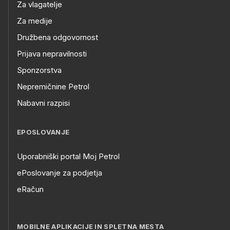
Za vlagatelje
Za medije
Družbena odgovornost
Prijava nepravilnosti
Sponzorstva
Nepremičnine Petrol
Nabavni razpisi
EPOSLOVANJE
Uporabniški portal Moj Petrol
ePoslovanje za podjetja
eRačun
MOBILNE APLIKACIJE IN SPLETNA MESTA