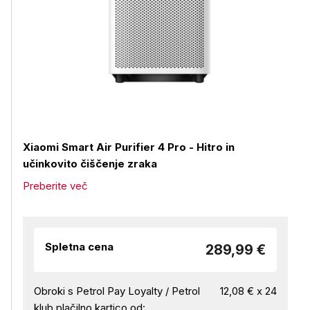
Xiaomi Smart Air Purifier 4 Pro - Hitro in
učinkovito čiščenje zraka
Preberite več
Spletna cena
289,99 €
Obroki s Petrol Pay Loyalty / Petrol
12,08 € x 24
klub plačilno kartico od: