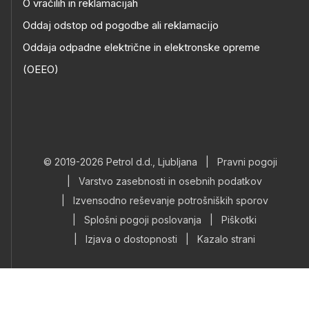
O vračilih in reklamacijah
Oddaj odstop od pogodbe ali reklamacijo
Oddaja odpadne električne in elektronske opreme
(OEEO)
© 2019-2026 Petrol d.d., Ljubljana
|
Pravni pogoji
|
Varstvo zasebnosti in osebnih podatkov
|
Izvensodno reševanje potrošniških sporov
|
Splošni pogoji poslovanja
|
Piškotki
|
Izjava o dostopnosti
|
Kazalo strani