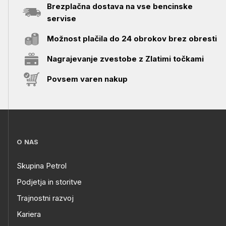
Brezplačna dostava na vse bencinske
servise
Možnost plačila do 24 obrokov brez obresti
Nagrajevanje zvestobe z Zlatimi točkami
Povsem varen nakup
O NAS
Skupina Petrol
Podjetja in storitve
Trajnostni razvoj
Kariera