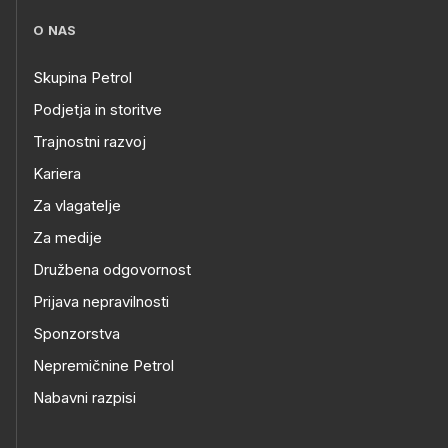
O NAS
Skupina Petrol
Podjetja in storitve
Trajnostni razvoj
Kariera
Za vlagatelje
Za medije
Družbena odgovornost
Prijava nepravilnosti
Sponzorstva
Nepremičnine Petrol
Nabavni razpisi