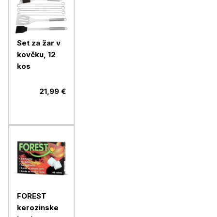
Set za žar v
kovčku, 12
kos
21,99 €
FOREST
kerozinske