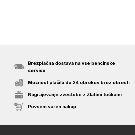
Brezplačna dostava na vse bencinske
servise
Možnost plačila do 24 obrokov brez obresti
Nagrajevanje zvestobe z Zlatimi točkami
Povsem varen nakup