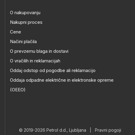
O nakupovanju
Nakupni proces
Cene
Načini plačila
O prevzemu blaga in dostavi
O vračilih in reklamacijah
Oddaj odstop od pogodbe ali reklamacijo
Oddaja odpadne električne in elektronske opreme
(OEEO)
© 2019-2026 Petrol d.d., Ljubljana
|
Pravni pogoji