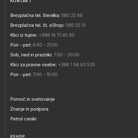
KONTAKT
Brezplačna tel. številka:
080 22 66
Brezplačna tel. št. eShop:
080 22 13
Klici iz tujine:
+386 14 71 45 90
Pon - pet:
6:00 - 21:00
Sob, ned in prazniki:
7:00 - 20:00
Klici za pravne osebe:
+386 1 58 63 535
Pon - pet:
7:00 - 15:00
Pomoč in svetovanje
Znanje in podpora
Petrol ceniki
ESHOP