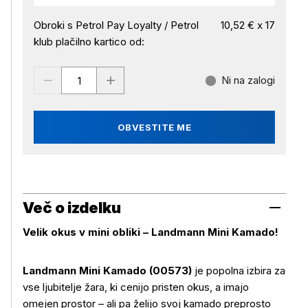
Obroki s Petrol Pay Loyalty / Petrol
10,52 € x 17
klub plačilno kartico od:
Ni na zalogi
OBVESTITE ME
Več o izdelku
Velik okus v mini obliki – Landmann Mini Kamado!
Landmann Mini Kamado (00573)
je popolna izbira za
vse ljubitelje žara, ki cenijo pristen okus, a imajo
omejen prostor – ali pa želijo svoj kamado preprosto