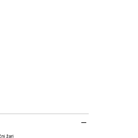
ni žari