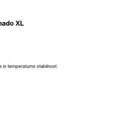
mado XL
 in temperaturno stabilnost