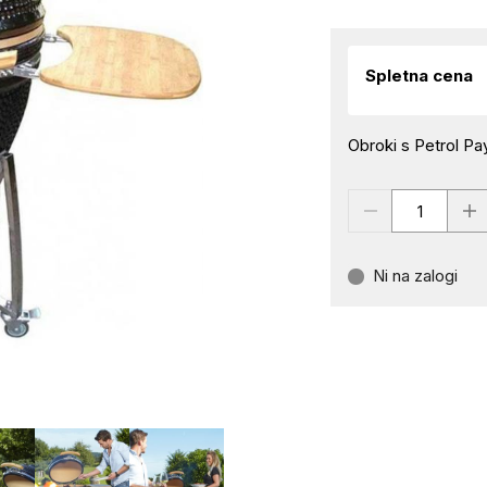
Spletna cena
Obroki s Petrol Pay
Ni na zalogi