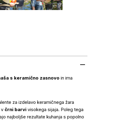
naša s keramično zasnovo
in ima
talente za izdelavo keramičnega žara
 v
črni barvi
visokega sijaja. Poleg tega
ajo najboljše rezultate kuhanja s popolno