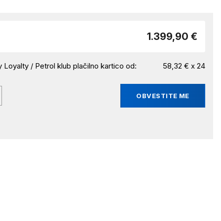
1.399,90 €
 Loyalty / Petrol klub plačilno kartico od:
58,32 € x 24
OBVESTITE ME