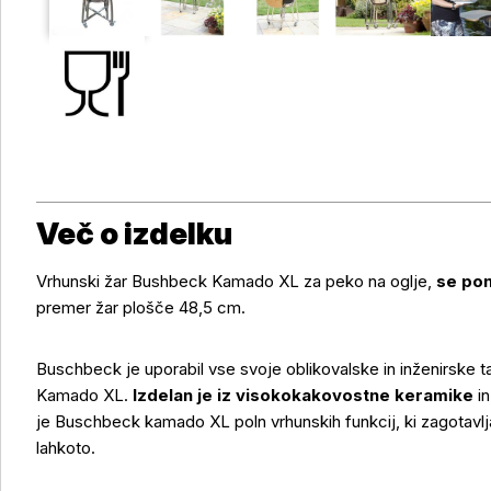
Več o izdelku
Vrhunski žar Bushbeck Kamado XL za peko na oglje,
se po
premer žar plošče 48,5 cm.
Buschbeck je uporabil vse svoje oblikovalske in inženirske 
Kamado XL.
Izdelan je iz visokokakovostne keramike
in
je Buschbeck kamado XL poln vrhunskih funkcij, ki zagotavlj
lahkoto.