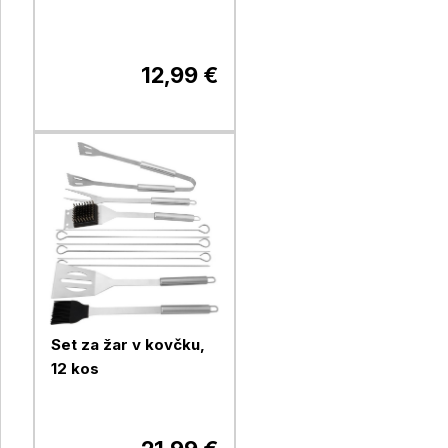
12,99 €
Set za žar v kovčku,
12 kos