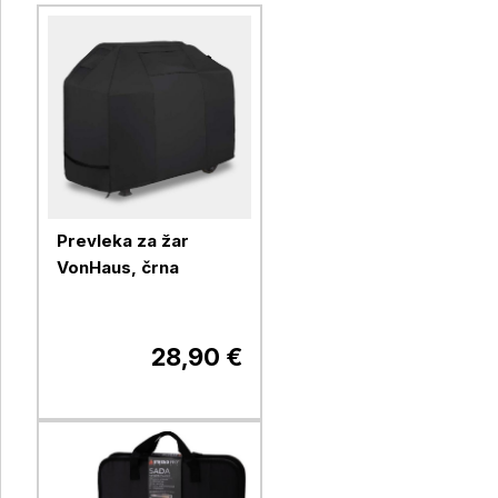
Prevleka za žar
VonHaus, črna
28,90 €