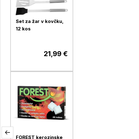
Set za žar v kovčku,
12 kos
21,99 €
FOREST kerozinske