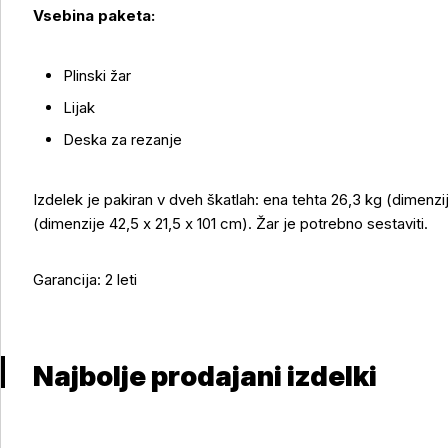
Vsebina paketa:
Plinski žar
Lijak
Deska za rezanje
Izdelek je pakiran v dveh škatlah: ena tehta 26,3 kg (dimenzi
(dimenzije 42,5 x 21,5 x 101 cm). Žar je potrebno sestaviti.
Garancija: 2 leti
Najbolje prodajani izdelki