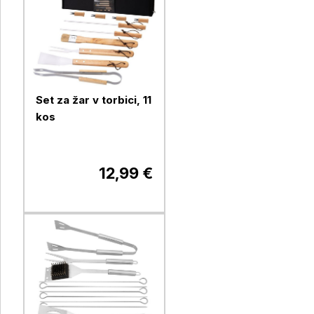
Set za žar v torbici, 11
kos
12,99 €