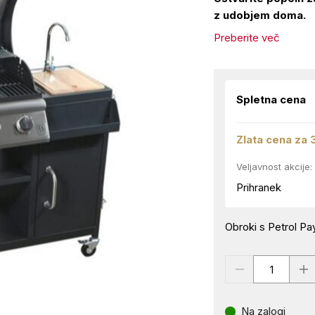
z udobjem doma.
Preberite več
Spletna cena
Zlata cena za 
Veljavnost akcije:
Prihranek
Obroki s Petrol Pay
Na zalogi