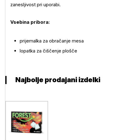
zanesljivost pri uporabi.
Več o izdelku
Vsebina pribora:
prijemalka za obračanje mesa
lopatka za čiščenje plošče
Najbolje prodajani izdelki