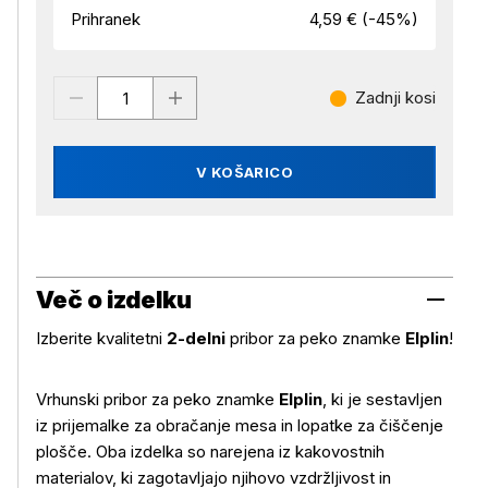
Prihranek
4,59 € (-45%)
Zadnji kosi
V KOŠARICO
Več o izdelku
Izberite kvalitetni
2-delni
pribor za peko znamke
Elplin
!
Vrhunski pribor za peko znamke
Elplin
, ki je sestavljen
iz prijemalke za obračanje mesa in lopatke za čiščenje
plošče. Oba izdelka so narejena iz kakovostnih
materialov, ki zagotavljajo njihovo vzdržljivost in