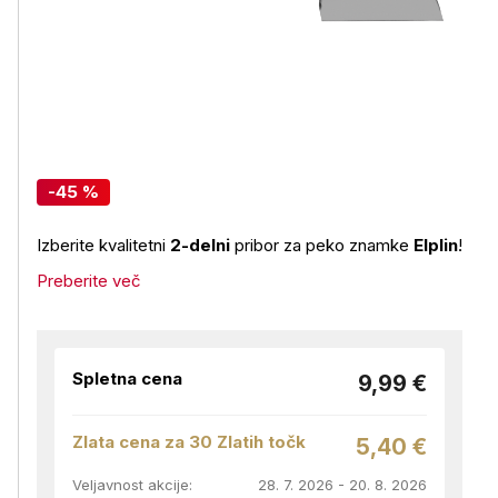
-45 %
Izberite kvalitetni
2-delni
pribor za peko znamke
Elplin
!
Preberite več
Spletna cena
9,99 €
Zlata cena za 30 Zlatih točk
5,40 €
Veljavnost akcije:
28. 7. 2026 - 20. 8. 2026