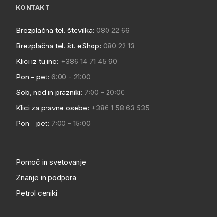
KONTAKT
Brezplačna tel. številka:
080 22 66
Brezplačna tel. št. eShop:
080 22 13
Klici iz tujine:
+386 14 71 45 90
Pon - pet:
6:00 - 21:00
Sob, ned in prazniki:
7:00 - 20:00
Klici za pravne osebe:
+386 1 58 63 535
Pon - pet:
7:00 - 15:00
Pomoč in svetovanje
Znanje in podpora
Petrol ceniki