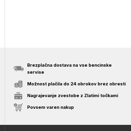
Brezplačna dostava na vse bencinske
servise
Možnost plačila do 24 obrokov brez obresti
Nagrajevanje zvestobe z Zlatimi točkami
Povsem varen nakup