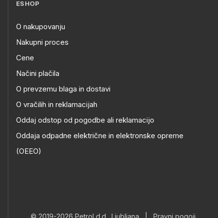
ESHOP
O nakupovanju
Nakupni proces
Cene
Načini plačila
O prevzemu blaga in dostavi
O vračilih in reklamacijah
Oddaj odstop od pogodbe ali reklamacijo
Oddaja odpadne električne in elektronske opreme
(OEEO)
© 2019-2026 Petrol d.d., Ljubljana
|
Pravni pogoji