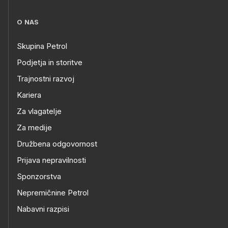
O NAS
Skupina Petrol
Podjetja in storitve
Trajnostni razvoj
Kariera
Za vlagatelje
Za medije
Družbena odgovornost
Prijava nepravilnosti
Sponzorstva
Nepremičnine Petrol
Nabavni razpisi