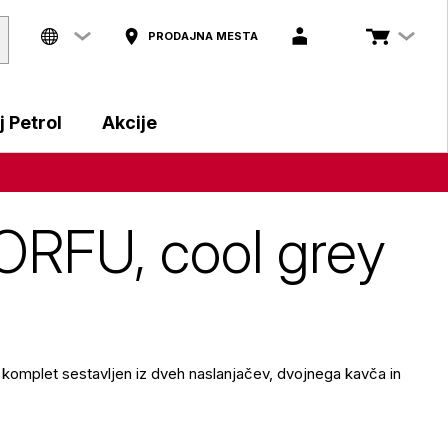
PRODAJNA MESTA
 Petrol
Akcije
CORFU, cool grey
 komplet sestavljen iz dveh naslanjačev, dvojnega kavča in