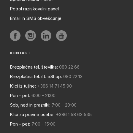
Petrol raziskovalni panel
Email in SMS obveščanje
KONTAKT
Brezplačna tel. številka:
080 22 66
Brezplačna tel. št. eShop:
080 22 13
Klici iz tujine:
+386 14 71 45 90
Pon - pet:
6:00 - 21:00
Sob, ned in prazniki:
7:00 - 20:00
Klici za pravne osebe:
+386 1 58 63 535
Pon - pet:
7:00 - 15:00