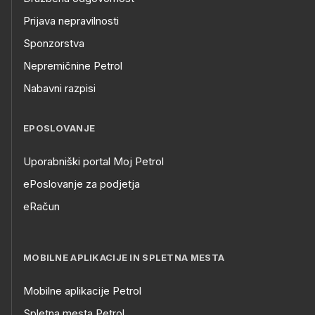
Prijava nepravilnosti
Sponzorstva
Nepremičnine Petrol
Nabavni razpisi
EPOSLOVANJE
Uporabniški portal Moj Petrol
ePoslovanje za podjetja
eRačun
MOBILNE APLIKACIJE IN SPLETNA MESTA
Mobilne aplikacije Petrol
Spletna mesta Petrol