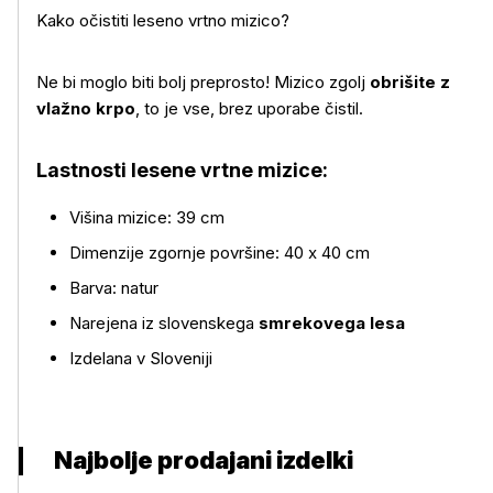
Kako očistiti leseno vrtno mizico?
Ne bi moglo biti bolj preprosto! Mizico zgolj
obrišite z
vlažno krpo
, to je vse, brez uporabe čistil.
Lastnosti lesene vrtne mizice:
Višina mizice: 39 cm
Dimenzije zgornje površine: 40 x 40 cm
Barva: natur
Narejena iz slovenskega
smrekovega lesa
Izdelana v Sloveniji
Najbolje prodajani izdelki