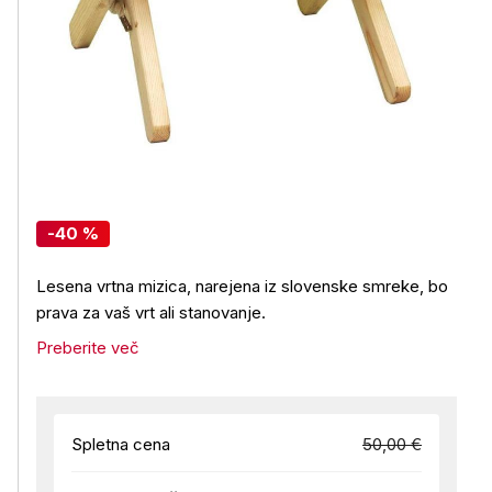
-40 %
Lesena vrtna mizica, narejena iz slovenske smreke, bo
prava za vaš vrt ali stanovanje.
Preberite več
Spletna cena
50,00 €