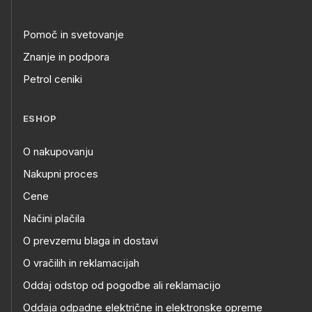
Pomoč in svetovanje
Znanje in podpora
Petrol ceniki
ESHOP
O nakupovanju
Nakupni proces
Cene
Načini plačila
O prevzemu blaga in dostavi
O vračilih in reklamacijah
Oddaj odstop od pogodbe ali reklamacijo
Oddaja odpadne električne in elektronske opreme