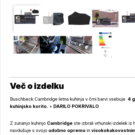
Več o izdelku
Buschbeck Cambridge letna kuhinja v črni barvi vsebuje
4 g
kuhinjsko korito.
+
DARILO POKRIVALO
Z zunanjo kuhinjo
Cambridge
ste izbrali vrhunski izdelek iz
navdušuje s svojo
udobno opremo
in
visokokakovostnim