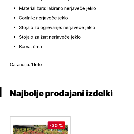
Material žara: lakirano nerjaveče jeklo
Gorilnik: nerjaveče jeklo
Stojalo za ogrevanje: nerjaveče jeklo
Stojalo za žar: nerjaveče jeklo
Barva: črna
Garancija: 1 leto
Najbolje prodajani izdelki
-30 %