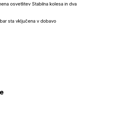
mena osvetlitev Stabilna kolesa in dva
0mbar sta vključena v dobavo
ge