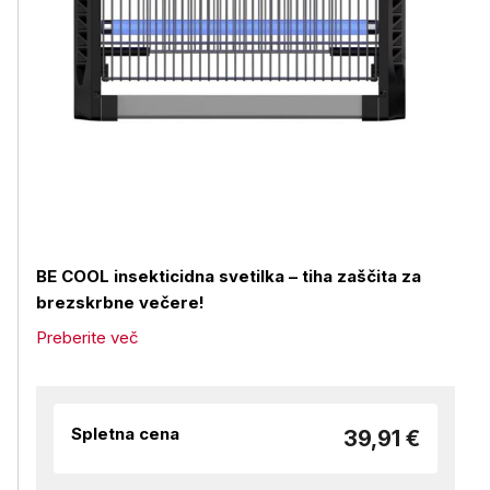
BE COOL insekticidna svetilka – tiha zaščita za
brezskrbne večere!
Preberite več
Spletna cena
39,91 €