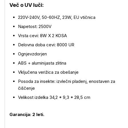
Več o UV luči:
220V-240V, 50-60HZ, 23W, EU vtičnica
Napetost: 2500V
Vrsta cevi: 8W X 2 KOSA
Delovna doba cevi: 8000 UR
Ognjevzdorjen
ABS + aluminijasta zlitina
Vključena verižica za obešanje
Posoda za insekte: izvlečni pladenj, enostaven za
čiščenje
Velikost izdelka 34,2 * 9,3 * 28,5 cm
Garancija: 2 leti.