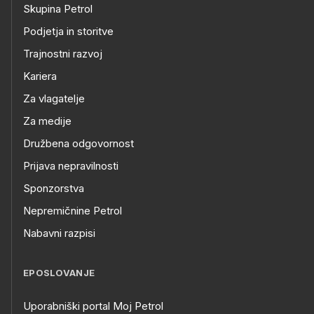
Skupina Petrol
Podjetja in storitve
Trajnostni razvoj
Kariera
Za vlagatelje
Za medije
Družbena odgovornost
Prijava nepravilnosti
Sponzorstva
Nepremičnine Petrol
Nabavni razpisi
EPOSLOVANJE
Uporabniški portal Moj Petrol