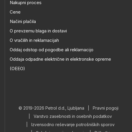
Nakupni proces
Cene
Načini plačila
O prevzemu blaga in dostavi
O vračilih in reklamacijah
Oddaj odstop od pogodbe ali reklamacijo
Oddaja odpadne električne in elektronske opreme
(OEEO)
© 2019-2026 Petrol d.d., Ljubljana
|
Pravni pogoji
|
Varstvo zasebnosti in osebnih podatkov
|
Izvensodno reševanje potrošniških sporov