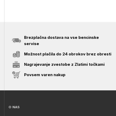
Brezplačna dostava na vse bencinske
servise
Možnost plačila do 24 obrokov brez obresti
Nagrajevanje zvestobe z Zlatimi točkami
Povsem varen nakup
O NAS