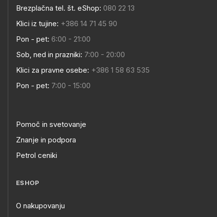
Brezplačna tel. št. eShop:
080 22 13
Klici iz tujine:
+386 14 71 45 90
Pon - pet:
6:00 - 21:00
Sob, ned in prazniki:
7:00 - 20:00
Klici za pravne osebe:
+386 1 58 63 535
Pon - pet:
7:00 - 15:00
Pomoč in svetovanje
Znanje in podpora
Petrol ceniki
ESHOP
O nakupovanju