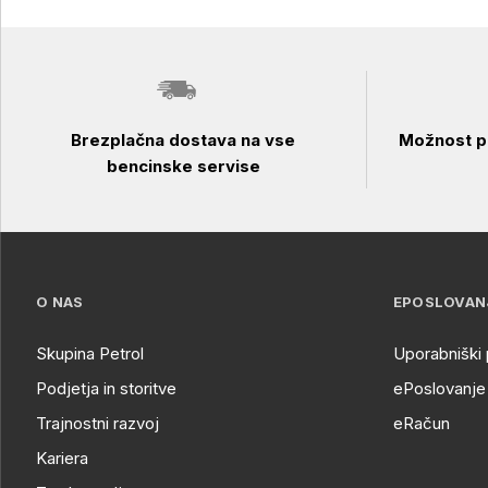
Brezplačna dostava na vse
Možnost pl
bencinske servise
O NAS
EPOSLOVAN
Skupina Petrol
Uporabniški 
Podjetja in storitve
ePoslovanje 
Trajnostni razvoj
eRačun
Kariera