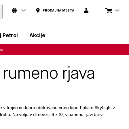
PRODAJNA MESTA
 Petrol
Akcije
va
, rumeno rjava
e v trajno in dobro oblikovano vrtno lopo Palram SkyLight z
eho. Na voljo v dimenziji 6 x 10, v rumeno rjavi barvi.