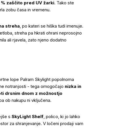
 % zaščito pred UV žarki
. Tako ste
uprla zobu časa in vremenu.
na streha
, po kateri se hiška tudi imenuje.
tloba, streha pa hkrati ohrani neprosojno
nila ali rjavela, zato njeno dodatno
 vrtne lope Palram Skylight popolnoma
ene notranjosti - tega omogočajo
nizka in
oti drsnim dnom z možnostjo
 pa ob nakupu ni vključena.
ejše s
SkyLight Shelf
, polico, ki jo lahko
rostor za shranjevanje. V ločeni prodaji vam