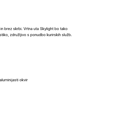
 brez skrbi. Vrtna uta Skylight bo tako
tiko, združljivo s ponudbo kurirskih služb.
luminijasti okvir