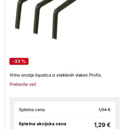
-33 %
Vrtno orodje lopatica iz steklenih vlaken Profix.
Preberite več
Spletna cena
1,94 €
Spletna akcijska cena
1,29 €