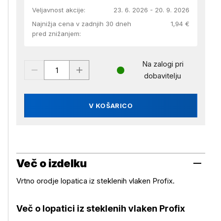
Veljavnost akcije:
23. 6. 2026 - 20. 9. 2026
Najnižja cena v zadnjih 30 dneh
1,94 €
pred znižanjem:
Na zalogi pri
dobavitelju
V KOŠARICO
Več o izdelku
Vrtno orodje lopatica iz steklenih vlaken Profix.
Več o lopatici iz steklenih vlaken Profix
Več o izdelku