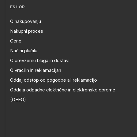
ESHOP
O nakupovanju
Nakupni proces
Cene
Načini plačila
O prevzemu blaga in dostavi
O vračilih in reklamacijah
Oddaj odstop od pogodbe ali reklamacijo
Oddaja odpadne električne in elektronske opreme
(OEEO)