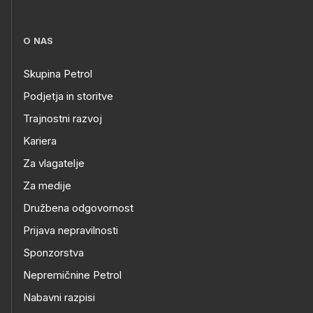
O NAS
Skupina Petrol
Podjetja in storitve
Trajnostni razvoj
Kariera
Za vlagatelje
Za medije
Družbena odgovornost
Prijava nepravilnosti
Sponzorstva
Nepremičnine Petrol
Nabavni razpisi