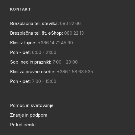
KONTAKT
Brezplačna tel. številka:
080 22 66
Brezplačna tel. št. eShop:
080 22 13
Klici iz tujine:
+386 14 71 45 90
Pon - pet:
6:00 - 21:00
Sob, ned in prazniki:
7:00 - 20:00
Klici za pravne osebe:
+386 1 58 63 535
Pon - pet:
7:00 - 15:00
Pomoč in svetovanje
Znanje in podpora
Petrol ceniki