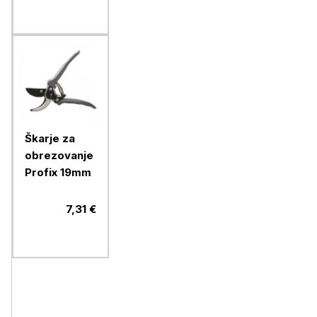
Škarje za
obrezovanje
Profix 19mm
7,31 €