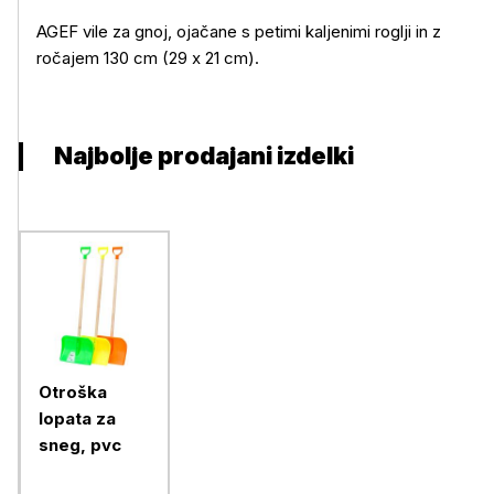
Več o izdelku
AGEF vile za gnoj, ojačane s petimi kaljenimi roglji in z
ročajem 130 cm (29 x 21 cm).
Najbolje prodajani izdelki
Otroška
lopata za
sneg, pvc