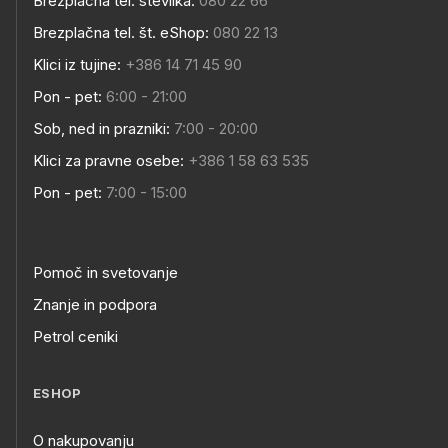
Brezplačna tel. številka:
080 22 66
Brezplačna tel. št. eShop:
080 22 13
Klici iz tujine:
+386 14 71 45 90
Pon - pet:
6:00 - 21:00
Sob, ned in prazniki:
7:00 - 20:00
Klici za pravne osebe:
+386 1 58 63 535
Pon - pet:
7:00 - 15:00
Pomoč in svetovanje
Znanje in podpora
Petrol ceniki
ESHOP
O nakupovanju