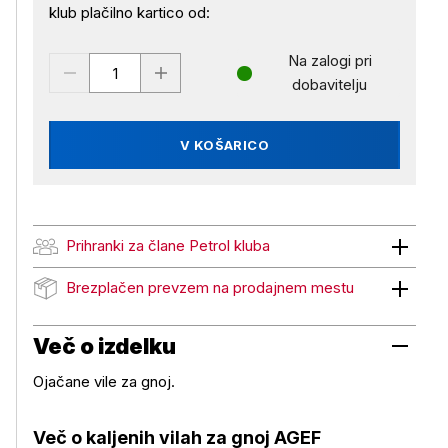
klub plačilno kartico od:
Na zalogi pri
dobavitelju
V KOŠARICO
Prihranki za člane Petrol kluba
Prihranki za člane Petrol kluba
Brezplačen prevzem na prodajnem mestu
Brezplačen prevzem na prodajnem mestu
Več o izdelku
Ojačane vile za gnoj.
Več o kaljenih vilah za gnoj AGEF