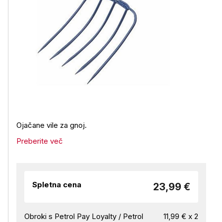
Ojačane vile za gnoj.
Preberite več
Spletna cena
23,99 €
Obroki s Petrol Pay Loyalty / Petrol
11,99 € x 2