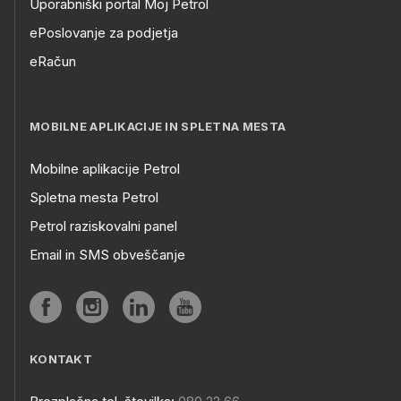
Uporabniški portal Moj Petrol
ePoslovanje za podjetja
eRačun
MOBILNE APLIKACIJE IN SPLETNA MESTA
Mobilne aplikacije Petrol
Spletna mesta Petrol
Petrol raziskovalni panel
Email in SMS obveščanje
KONTAKT