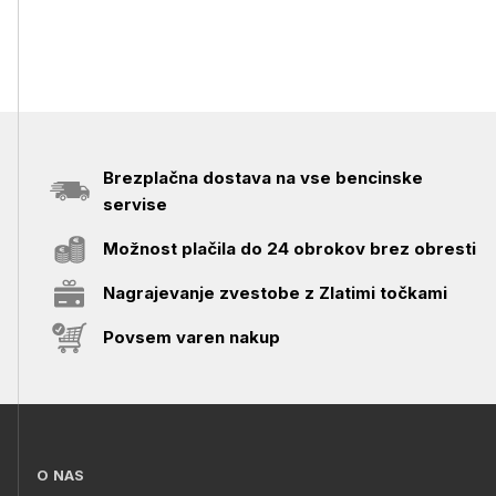
Brezplačna dostava na vse bencinske
servise
Možnost plačila do 24 obrokov brez obresti
Nagrajevanje zvestobe z Zlatimi točkami
Povsem varen nakup
O NAS