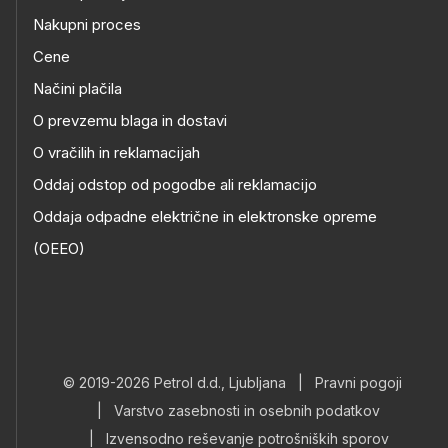
Nakupni proces
Cene
Načini plačila
O prevzemu blaga in dostavi
O vračilih in reklamacijah
Oddaj odstop od pogodbe ali reklamacijo
Oddaja odpadne električne in elektronske opreme
(OEEO)
© 2019-2026 Petrol d.d., Ljubljana
|
Pravni pogoji
|
Varstvo zasebnosti in osebnih podatkov
|
Izvensodno reševanje potrošniških sporov