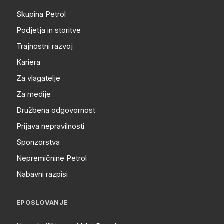
Skupina Petrol
Podjetja in storitve
Trajnostni razvoj
Kariera
Za vlagatelje
Za medije
Družbena odgovornost
Prijava nepravilnosti
Sponzorstva
Nepremičnine Petrol
Nabavni razpisi
EPOSLOVANJE