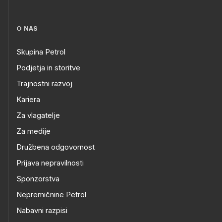
O NAS
Skupina Petrol
Podjetja in storitve
Trajnostni razvoj
Kariera
Za vlagatelje
Za medije
Družbena odgovornost
Prijava nepravilnosti
Sponzorstva
Nepremičnine Petrol
Nabavni razpisi