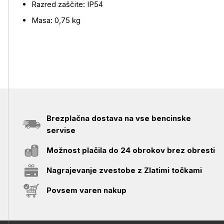
Razred zaščite: IP54
Masa: 0,75 kg
Brezplačna dostava na vse bencinske
servise
Možnost plačila do 24 obrokov brez obresti
Nagrajevanje zvestobe z Zlatimi točkami
Povsem varen nakup