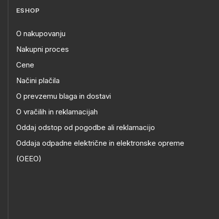
ESHOP
O nakupovanju
Nakupni proces
Cene
Načini plačila
O prevzemu blaga in dostavi
O vračilih in reklamacijah
Oddaj odstop od pogodbe ali reklamacijo
Oddaja odpadne električne in elektronske opreme
(OEEO)