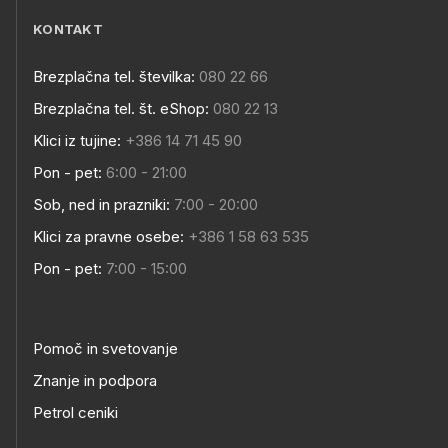
KONTAKT
Brezplačna tel. številka:
080 22 66
Brezplačna tel. št. eShop:
080 22 13
Klici iz tujine:
+386 14 71 45 90
Pon - pet:
6:00 - 21:00
Sob, ned in prazniki:
7:00 - 20:00
Klici za pravne osebe:
+386 1 58 63 535
Pon - pet:
7:00 - 15:00
Pomoč in svetovanje
Znanje in podpora
Petrol ceniki