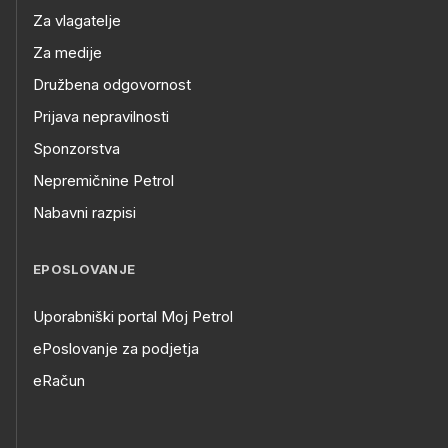
Za vlagatelje
Za medije
Družbena odgovornost
Prijava nepravilnosti
Sponzorstva
Nepremičnine Petrol
Nabavni razpisi
EPOSLOVANJE
Uporabniški portal Moj Petrol
ePoslovanje za podjetja
eRačun