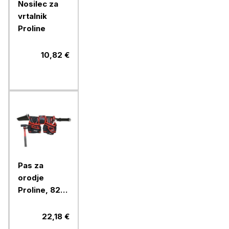
Nosilec za
vrtalnik
Proline
10,82 €
Pas za
orodje
Proline, 82-
112 cm
22,18 €