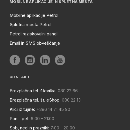
MOBILNE APLIKACIJE IN SPLETNA MESTA
Mobilne aplikacije Petrol
Spletna mesta Petrol
Petrol raziskovalni panel
Email in SMS obveščanje
KONTAKT
Brezplačna tel. številka:
080 22 66
Brezplačna tel. št. eShop:
080 22 13
Klici iz tujine:
+386 14 71 45 90
Pon - pet:
6:00 - 21:00
Sob, ned in prazniki:
7:00 - 20:00