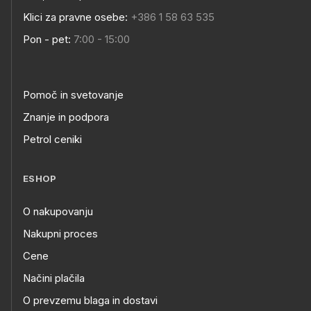
Klici za pravne osebe:
+386 1 58 63 535
Pon - pet:
7:00 - 15:00
Pomoč in svetovanje
Znanje in podpora
Petrol ceniki
ESHOP
O nakupovanju
Nakupni proces
Cene
Načini plačila
O prevzemu blaga in dostavi