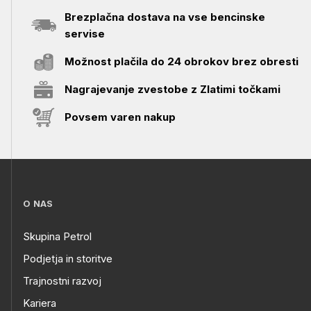
Brezplačna dostava na vse bencinske
servise
Možnost plačila do 24 obrokov brez obresti
Nagrajevanje zvestobe z Zlatimi točkami
Povsem varen nakup
O NAS
Skupina Petrol
Podjetja in storitve
Trajnostni razvoj
Kariera