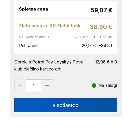
Spletna cena
59,07 €
Zlata cena za 30 Zlatih točk
38,90 €
Veljavnost akcije:
1. 7. 2026 - 31. 8. 2026
Prihranek
20,17 € (-34%)
Obroki s Petrol Pay Loyalty / Petrol
12,96 € x 3
klub plačilno kartico od:
Na zalogi
V KOŠARICO