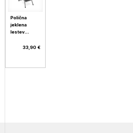
Polična
jeklena
lestev
VonHaus 3
33,90 €