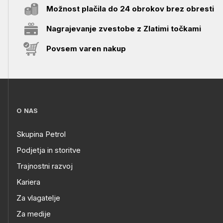
Možnost plačila do 24 obrokov brez obresti
Nagrajevanje zvestobe z Zlatimi točkami
Povsem varen nakup
O NAS
Skupina Petrol
Podjetja in storitve
Trajnostni razvoj
Kariera
Za vlagatelje
Za medije