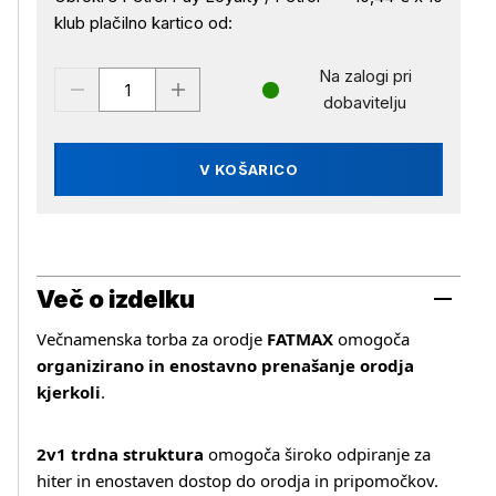
klub plačilno kartico od:
Na zalogi pri
dobavitelju
V KOŠARICO
Več o izdelku
Večnamenska torba za orodje
FATMAX
omogoča
organizirano in enostavno prenašanje orodja
kjerkoli
.
2v1 trdna struktura
omogoča široko odpiranje za
hiter in enostaven dostop do orodja in pripomočkov.