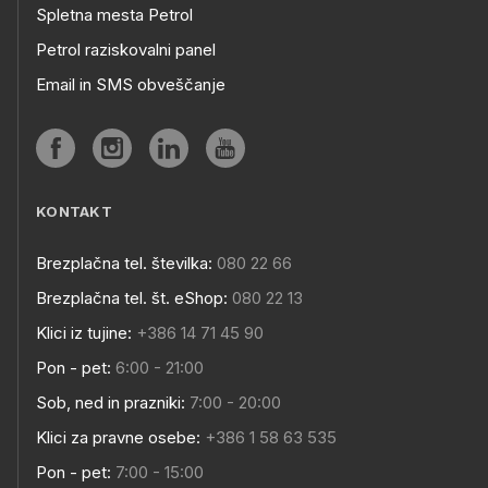
Spletna mesta Petrol
Petrol raziskovalni panel
Email in SMS obveščanje
KONTAKT
Brezplačna tel. številka:
080 22 66
Brezplačna tel. št. eShop:
080 22 13
Klici iz tujine:
+386 14 71 45 90
Pon - pet:
6:00 - 21:00
Sob, ned in prazniki:
7:00 - 20:00
Klici za pravne osebe:
+386 1 58 63 535
Pon - pet:
7:00 - 15:00