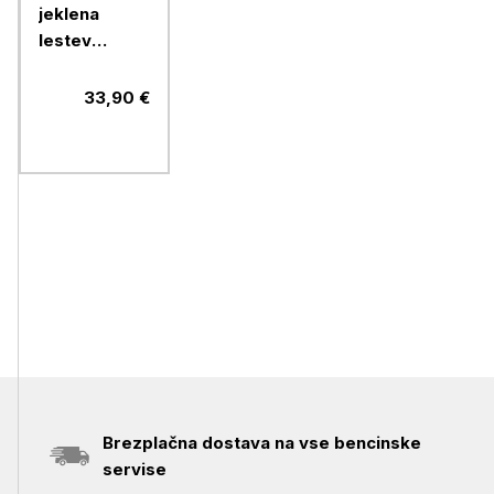
jeklena
lestev
VonHaus
33,90 €
Brezplačna dostava na vse bencinske
servise