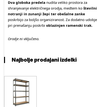
Dva globoka predela
nudita veliko prostora za
Več o izdelku
shranjevanje električnega orodja, medtem ko
številni
notranji in zunanji žepi ter obešalne zanke
poskrbijo za boljšo organiziranost. Za dodatno udobje
pri prenašanju poskrbi
oblazinjen ramenski trak.
Orodje ni vključeno.
Najbolje prodajani izdelki