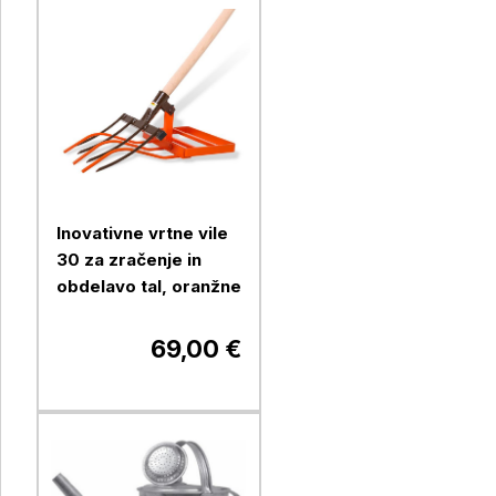
Inovativne vrtne vile
30 za zračenje in
obdelavo tal, oranžne
69,00 €