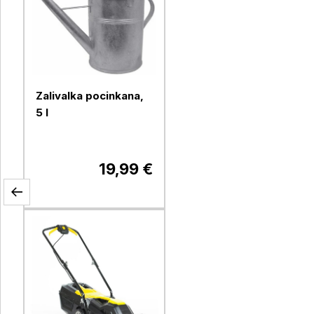
Zalivalka pocinkana,
5 l
19,99 €