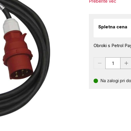
Preberite več
Spletna cena
Obroki s Petrol Pay
Na zalogi pri do