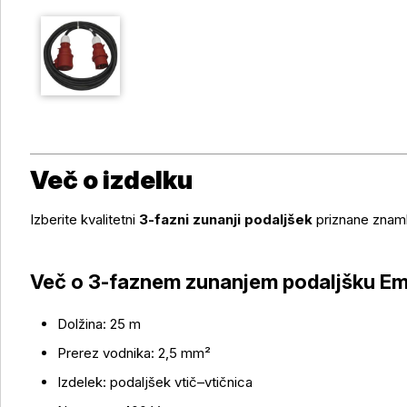
Več o izdelku
Izberite kvalitetni
3-fazni zunanji podaljšek
priznane zna
Več o 3-faznem zunanjem podaljšku Em
Dolžina: 25 m
Prerez vodnika: 2,5 mm²
Izdelek: podaljšek vtič–vtičnica