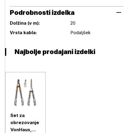
Podrobnosti izdelka
Dolžina (v m):
20
Podrobnosti izdelka
Vrsta kabla:
Podaljšek
Najbolje prodajani izdelki
Set za
obrezovanje
VonHaus,