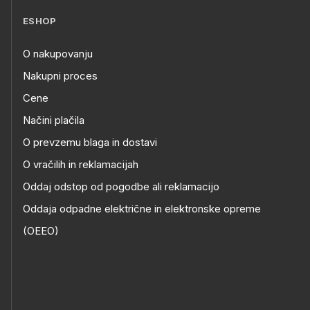
ESHOP
O nakupovanju
Nakupni proces
Cene
Načini plačila
O prevzemu blaga in dostavi
O vračilih in reklamacijah
Oddaj odstop od pogodbe ali reklamacijo
Oddaja odpadne električne in elektronske opreme
(OEEO)