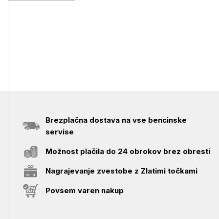
Brezplačna dostava na vse bencinske
servise
Možnost plačila do 24 obrokov brez obresti
Nagrajevanje zvestobe z Zlatimi točkami
Povsem varen nakup