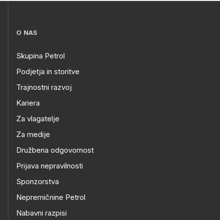
O NAS
Skupina Petrol
Podjetja in storitve
Trajnostni razvoj
Kariera
Za vlagatelje
Za medije
Družbena odgovornost
Prijava nepravilnosti
Sponzorstva
Nepremičnine Petrol
Nabavni razpisi