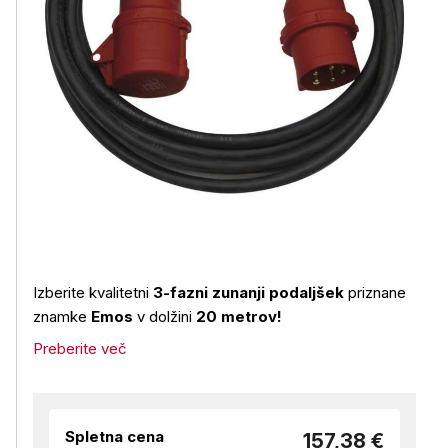
Izberite kvalitetni
3-fazni zunanji podaljšek
priznane
znamke
Emos
v dolžini
20 metrov!
Preberite več
Spletna cena
157,38 €