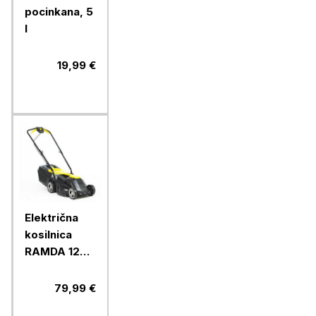
pocinkana, 5
l
19,99 €
Električna
kosilnica
RAMDA 1200
W, 33 cm
79,99 €