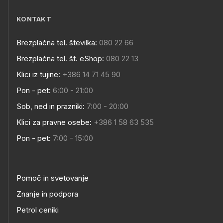
KONTAKT
Brezplačna tel. številka:
080 22 66
Brezplačna tel. št. eShop:
080 22 13
Klici iz tujine:
+386 14 71 45 90
Pon - pet:
6:00 - 21:00
Sob, ned in prazniki:
7:00 - 20:00
Klici za pravne osebe:
+386 1 58 63 535
Pon - pet:
7:00 - 15:00
Pomoč in svetovanje
Znanje in podpora
Petrol ceniki