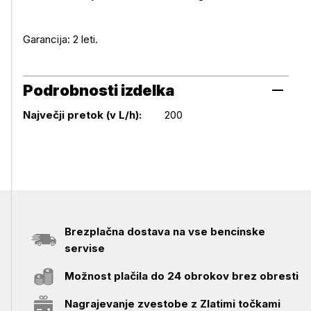
Garancija: 2 leti.
Podrobnosti izdelka
Podrobnosti izdelka
Največji pretok (v L/h):
200
Brezplačna dostava na vse bencinske
servise
Možnost plačila do 24 obrokov brez obresti
Nagrajevanje zvestobe z Zlatimi točkami