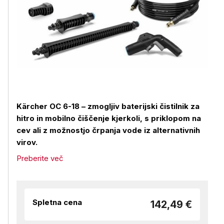
Kärcher OC 6-18 – zmogljiv baterijski čistilnik za
hitro in mobilno čiščenje kjerkoli, s priklopom na
cev ali z možnostjo črpanja vode iz alternativnih
virov.
Preberite več
Spletna cena
142,49 €