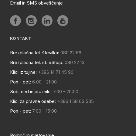
Email in SMS obveščanje
KONTAKT
Brezplačna tel. številka:
080 22 66
Brezplačna tel. št. eShop:
080 22 13
Klici iz tujine:
+386 14 71 45 90
Pon - pet:
6:00 - 21:00
Sob, ned in prazniki:
7:00 - 20:00
Klici za pravne osebe:
+386 1 58 63 535
Pon - pet:
7:00 - 15:00
Pomoč in svetovanje