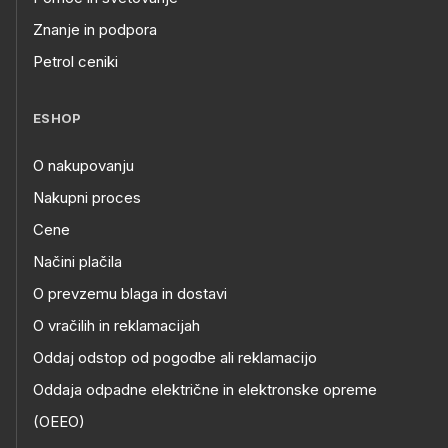
Znanje in podpora
Petrol ceniki
ESHOP
O nakupovanju
Nakupni proces
Cene
Načini plačila
O prevzemu blaga in dostavi
O vračilih in reklamacijah
Oddaj odstop od pogodbe ali reklamacijo
Oddaja odpadne električne in elektronske opreme
(OEEO)