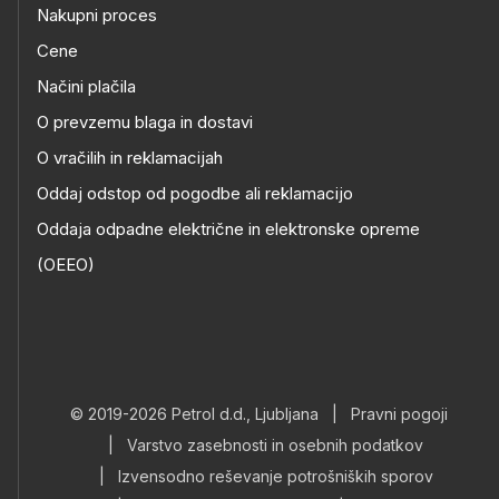
Nakupni proces
Cene
Načini plačila
O prevzemu blaga in dostavi
O vračilih in reklamacijah
Oddaj odstop od pogodbe ali reklamacijo
Oddaja odpadne električne in elektronske opreme
(OEEO)
© 2019-2026 Petrol d.d., Ljubljana
|
Pravni pogoji
|
Varstvo zasebnosti in osebnih podatkov
|
Izvensodno reševanje potrošniških sporov