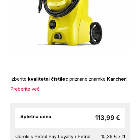
Izberite
kvalitetni čistilec
priznane znamke
Karcher
!
Preberite več
Spletna cena
113,99 €
Obroki s Petrol Pay Loyalty / Petrol
10,36 € x 11