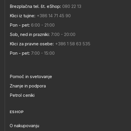
Brezplačna tel. št. eShop:
080 22 13
Klici iz tujine:
+386 14 71 45 90
Pon - pet:
6:00 - 21:00
Sob, ned in prazniki:
7:00 - 20:00
Klici za pravne osebe:
+386 1 58 63 535
Pon - pet:
7:00 - 15:00
Pomoč in svetovanje
Znanje in podpora
Petrol ceniki
ESHOP
O nakupovanju