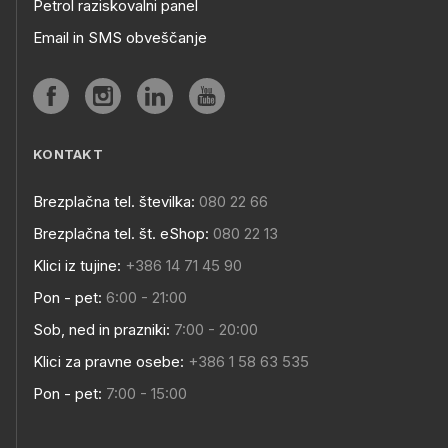
Petrol raziskovalni panel
Email in SMS obveščanje
KONTAKT
Brezplačna tel. številka:
080 22 66
Brezplačna tel. št. eShop:
080 22 13
Klici iz tujine:
+386 14 71 45 90
Pon - pet:
6:00 - 21:00
Sob, ned in prazniki:
7:00 - 20:00
Klici za pravne osebe:
+386 1 58 63 535
Pon - pet:
7:00 - 15:00