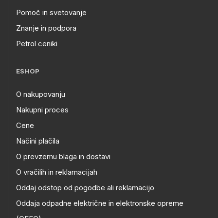
Pomoč in svetovanje
Znanje in podpora
Petrol ceniki
ESHOP
O nakupovanju
Nakupni proces
Cene
Načini plačila
O prevzemu blaga in dostavi
O vračilih in reklamacijah
Oddaj odstop od pogodbe ali reklamacijo
Oddaja odpadne električne in elektronske opreme