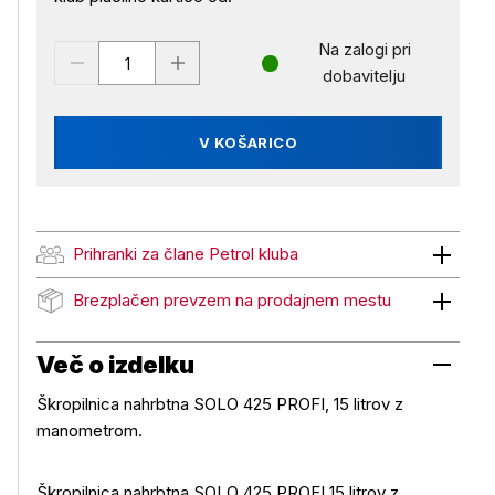
Na zalogi pri
dobavitelju
V KOŠARICO
Prihranki za člane Petrol kluba
Prihranki za člane Petrol kluba
Brezplačen prevzem na prodajnem mestu
Brezplačen prevzem na prodajnem mestu
Več o izdelku
Škropilnica nahrbtna SOLO 425 PROFI, 15 litrov z
manometrom.
Škropilnica nahrbtna SOLO 425 PROFI 15 litrov z