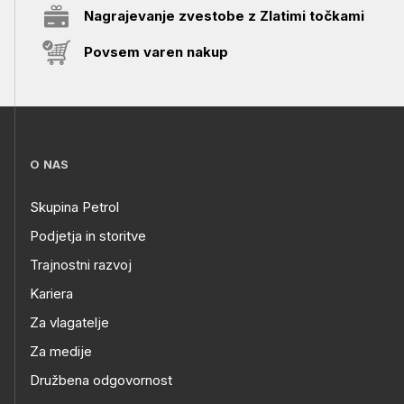
Nagrajevanje zvestobe z Zlatimi točkami
Povsem varen nakup
O NAS
Skupina Petrol
Podjetja in storitve
Trajnostni razvoj
Kariera
Za vlagatelje
Za medije
Družbena odgovornost