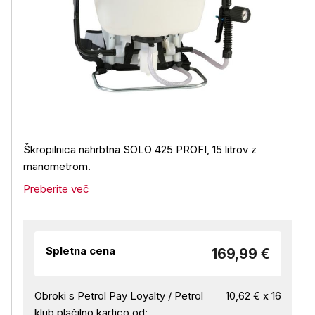
Škropilnica nahrbtna SOLO 425 PROFI, 15 litrov z
manometrom.
Preberite več
Spletna cena
169,99 €
Obroki s Petrol Pay Loyalty / Petrol
10,62 € x 16
klub plačilno kartico od: