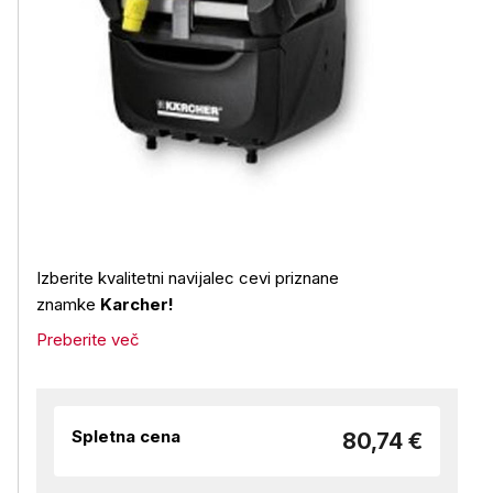
Izberite kvalitetni navijalec cevi priznane
znamke
Karcher!
Preberite več
Spletna cena
80,74 €