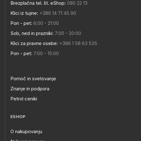
Brezplačna tel. št. eShop:
080 22 13
Klici iz tujine:
+386 14 71 45 90
Pon - pet:
6:00 - 21:00
Sob, ned in prazniki:
7:00 - 20:00
Klici za pravne osebe:
+386 1 58 63 535
Pon - pet:
7:00 - 15:00
Pomoč in svetovanje
Znanje in podpora
Petrol ceniki
ESHOP
O nakupovanju