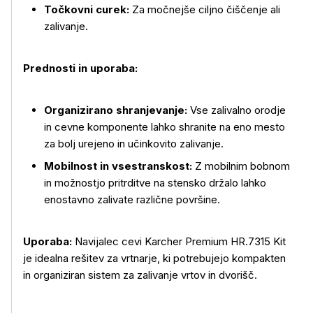
Točkovni curek:
Za močnejše ciljno čiščenje ali
zalivanje.
Prednosti in uporaba:
Organizirano shranjevanje:
Vse zalivalno orodje
in cevne komponente lahko shranite na eno mesto
za bolj urejeno in učinkovito zalivanje.
Mobilnost in vsestranskost:
Z mobilnim bobnom
in možnostjo pritrditve na stensko držalo lahko
enostavno zalivate različne površine.
Uporaba:
Navijalec cevi Karcher Premium HR.7315 Kit
je idealna rešitev za vrtnarje, ki potrebujejo kompakten
in organiziran sistem za zalivanje vrtov in dvorišč.