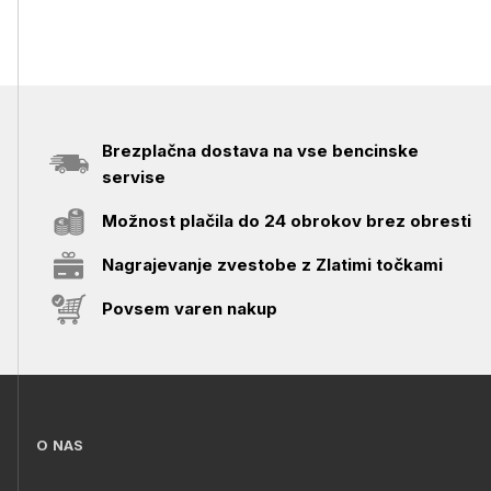
Brezplačna dostava na vse bencinske
servise
Možnost plačila do 24 obrokov brez obresti
Nagrajevanje zvestobe z Zlatimi točkami
Povsem varen nakup
O NAS