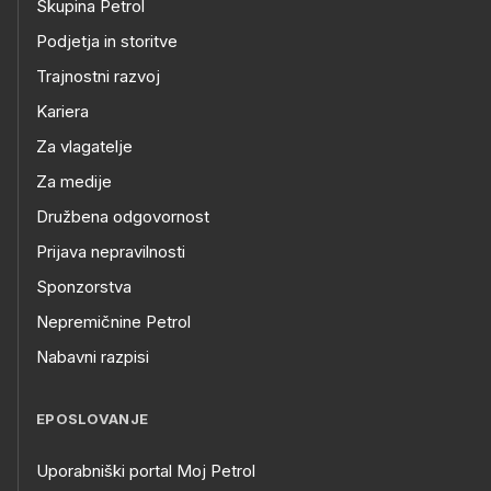
Skupina Petrol
Podjetja in storitve
Trajnostni razvoj
Kariera
Za vlagatelje
Za medije
Družbena odgovornost
Prijava nepravilnosti
Sponzorstva
Nepremičnine Petrol
Nabavni razpisi
EPOSLOVANJE
Uporabniški portal Moj Petrol