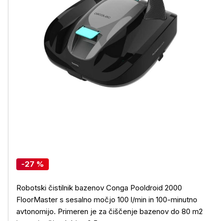
-27 %
Robotski čistilnik bazenov Conga Pooldroid 2000
FloorMaster s sesalno močjo 100 l/min in 100-minutno
avtonomijo. Primeren je za čiščenje bazenov do 80 m2