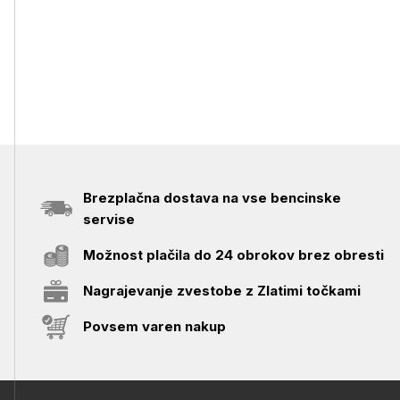
Brezplačna dostava na vse bencinske
servise
Možnost plačila do 24 obrokov brez obresti
Nagrajevanje zvestobe z Zlatimi točkami
Povsem varen nakup