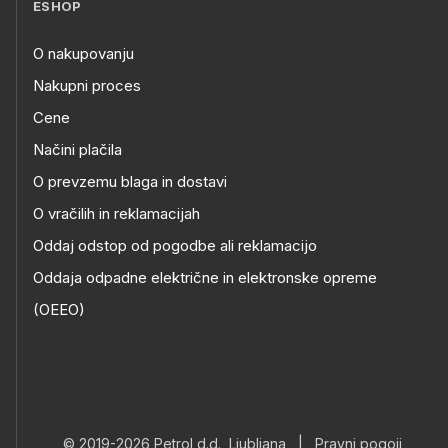
ESHOP
O nakupovanju
Nakupni proces
Cene
Načini plačila
O prevzemu blaga in dostavi
O vračilih in reklamacijah
Oddaj odstop od pogodbe ali reklamacijo
Oddaja odpadne električne in elektronske opreme
(OEEO)
© 2019-2026 Petrol d.d., Ljubljana
|
Pravni pogoji