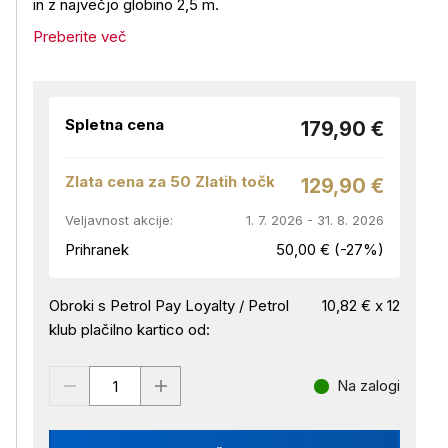
in z največjo globino 2,5 m.
Preberite več
Spletna cena
179,90 €
Zlata cena za 50 Zlatih točk
129,90 €
Veljavnost akcije:
1. 7. 2026 - 31. 8. 2026
Prihranek
50,00 € (-27%)
Obroki s Petrol Pay Loyalty / Petrol
10,82 € x 12
klub plačilno kartico od:
Na zalogi