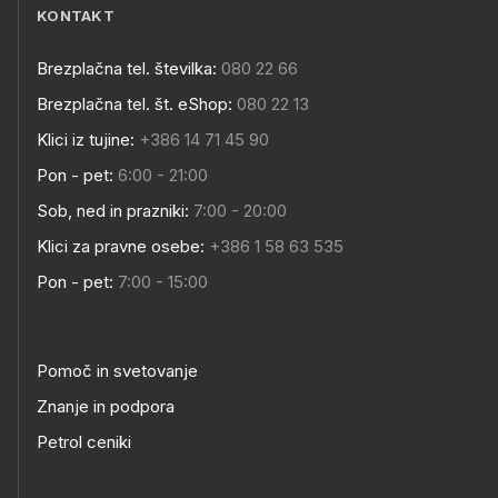
KONTAKT
Brezplačna tel. številka:
080 22 66
Brezplačna tel. št. eShop:
080 22 13
Klici iz tujine:
+386 14 71 45 90
Pon - pet:
6:00 - 21:00
Sob, ned in prazniki:
7:00 - 20:00
Klici za pravne osebe:
+386 1 58 63 535
Pon - pet:
7:00 - 15:00
Pomoč in svetovanje
Znanje in podpora
Petrol ceniki