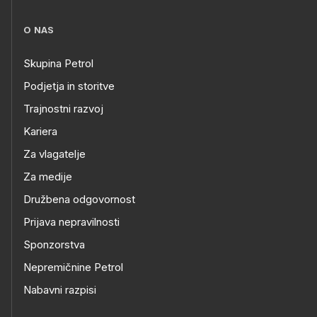
O NAS
Skupina Petrol
Podjetja in storitve
Trajnostni razvoj
Kariera
Za vlagatelje
Za medije
Družbena odgovornost
Prijava nepravilnosti
Sponzorstva
Nepremičnine Petrol
Nabavni razpisi