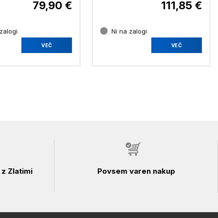
79,90 €
111,85 €
zalogi
Ni na zalogi
VEČ
VEČ
z Zlatimi
Povsem varen nakup