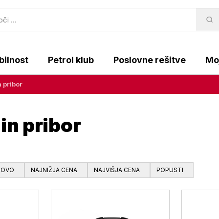
ilnost
Petrol klub
Poslovne rešitve
Moj
 pribor
in pribor
NOVO
NAJNIŽJA CENA
NAJVIŠJA CENA
POPUSTI