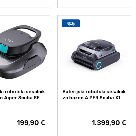
ki robotski sesalnik
Baterijski robotski sesalnik
n Aiper Scuba SE
za bazen AIPER Scuba X1
Pro
199,90 €
1.399,90 €