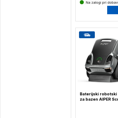
Na zalogi pri dobavi
Baterijski robotski
za bazen AIPER Sc
Pro Max