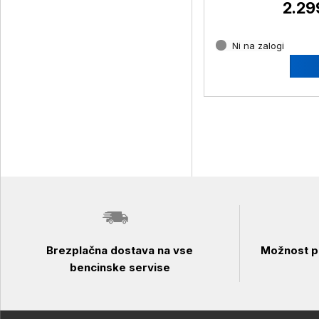
2.29
Ni na zalogi
Brezplačna dostava na vse
Možnost pl
bencinske servise