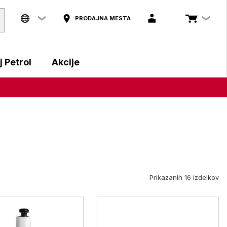
PRODAJNA MESTA
 Petrol
Akcije
Prikazanih 16 izdelkov