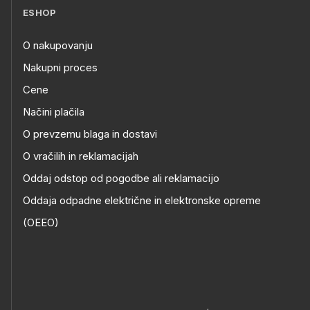
ESHOP
O nakupovanju
Nakupni proces
Cene
Načini plačila
O prevzemu blaga in dostavi
O vračilih in reklamacijah
Oddaj odstop od pogodbe ali reklamacijo
Oddaja odpadne električne in elektronske opreme
(OEEO)