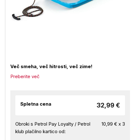
Več smeha, več hitrosti, več zime!
Preberite več
Spletna cena
32,99 €
Obroki s Petrol Pay Loyalty / Petrol
10,99 € x 3
klub plačilno kartico od: