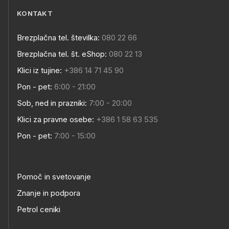
KONTAKT
Brezplačna tel. številka:
080 22 66
Brezplačna tel. št. eShop:
080 22 13
Klici iz tujine:
+386 14 71 45 90
Pon - pet:
6:00 - 21:00
Sob, ned in prazniki:
7:00 - 20:00
Klici za pravne osebe:
+386 1 58 63 535
Pon - pet:
7:00 - 15:00
Pomoč in svetovanje
Znanje in podpora
Petrol ceniki