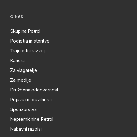
O NAS
Skupina Petrol
Podjetja in storitve
Trajnostni razvoj
Kariera
Za vlagatelje
Za medije
Družbena odgovornost
Prijava nepravilnosti
Sponzorstva
Nepremičnine Petrol
Nabavni razpisi