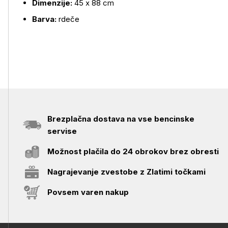
Dimenzije:
45 x 88 cm
Barva:
rdeče
Brezplačna dostava na vse bencinske
servise
Možnost plačila do 24 obrokov brez obresti
Nagrajevanje zvestobe z Zlatimi točkami
Povsem varen nakup