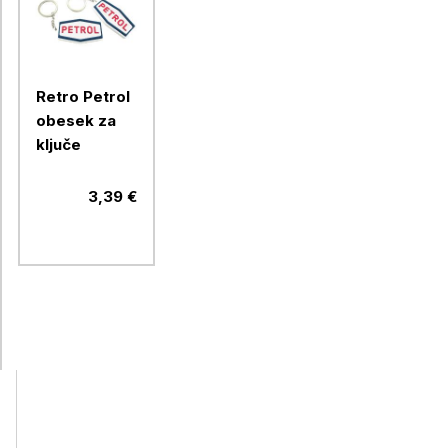
Retro Petrol
obesek za
ključe
3,39 €