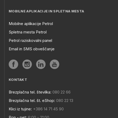
MOBILNE APLIKACIJE IN SPLETNA MESTA
Mobilne aplikacije Petrol
Spletna mesta Petrol
Petrol raziskovalni panel
Email in SMS obveščanje
KONTAKT
Brezplačna tel. številka:
080 22 66
Brezplačna tel. št. eShop:
080 22 13
Klici iz tujine:
+386 14 71 45 90
Pon - pet:
6:00 - 21:00