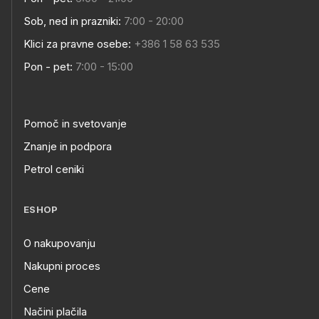
Sob, ned in prazniki:
7:00 - 20:00
Klici za pravne osebe:
+386 1 58 63 535
Pon - pet:
7:00 - 15:00
Pomoč in svetovanje
Znanje in podpora
Petrol ceniki
ESHOP
O nakupovanju
Nakupni proces
Cene
Načini plačila