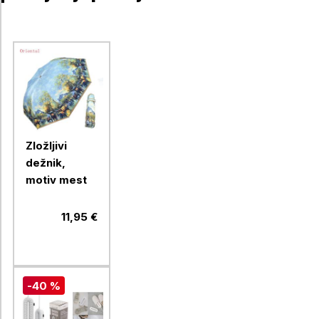
Zložljivi
dežnik,
motiv mest
11,95 €
-40 %