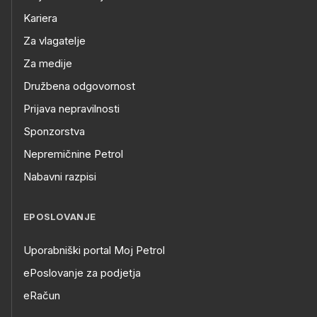
Kariera
Za vlagatelje
Za medije
Družbena odgovornost
Prijava nepravilnosti
Sponzorstva
Nepremičnine Petrol
Nabavni razpisi
EPOSLOVANJE
Uporabniški portal Moj Petrol
ePoslovanje za podjetja
eRačun