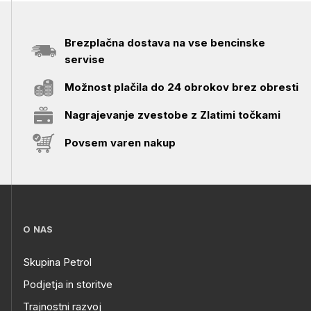
Brezplačna dostava na vse bencinske
servise
Možnost plačila do 24 obrokov brez obresti
Nagrajevanje zvestobe z Zlatimi točkami
Povsem varen nakup
O NAS
Skupina Petrol
Podjetja in storitve
Trajnostni razvoj