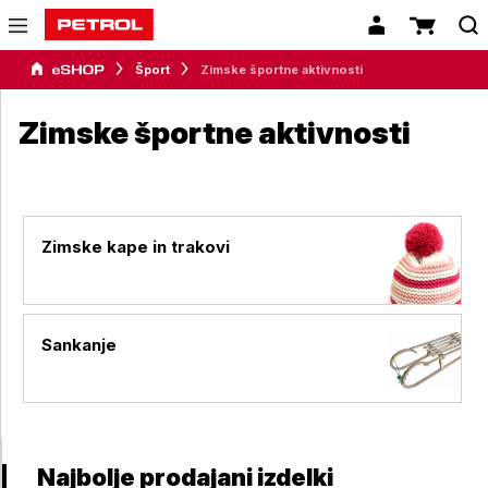
Šport
Zimske športne aktivnosti
Zimske športne aktivnosti
Zimske kape in trakovi
Sankanje
Najbolje prodajani izdelki