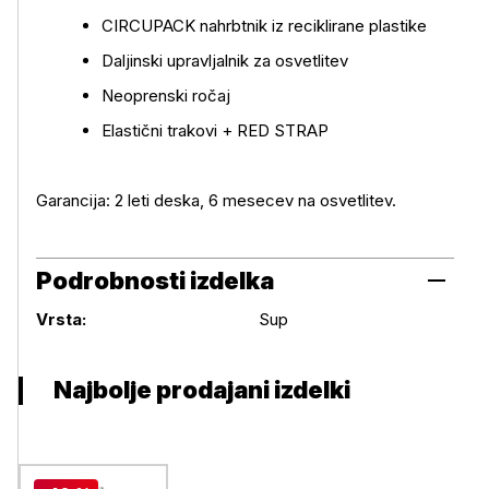
CIRCUPACK nahrbtnik iz reciklirane plastike
Daljinski upravljalnik za osvetlitev
Neoprenski ročaj
Elastični trakovi + RED STRAP
Garancija: 2 leti deska, 6 mesecev na osvetlitev.
Podrobnosti izdelka
Podrobnosti izdelka
Vrsta:
Sup
Najbolje prodajani izdelki