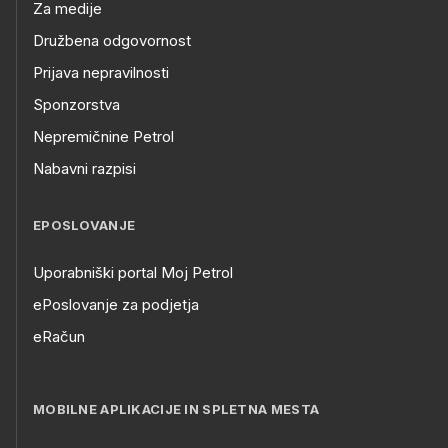
Za medije
Družbena odgovornost
Prijava nepravilnosti
Sponzorstva
Nepremičnine Petrol
Nabavni razpisi
EPOSLOVANJE
Uporabniški portal Moj Petrol
ePoslovanje za podjetja
eRačun
MOBILNE APLIKACIJE IN SPLETNA MESTA