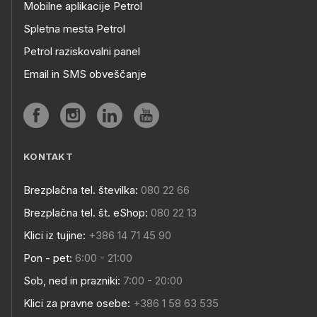
Mobilne aplikacije Petrol
Spletna mesta Petrol
Petrol raziskovalni panel
Email in SMS obveščanje
KONTAKT
Brezplačna tel. številka:
080 22 66
Brezplačna tel. št. eShop:
080 22 13
Klici iz tujine:
+386 14 71 45 90
Pon - pet:
6:00 - 21:00
Sob, ned in prazniki:
7:00 - 20:00
Klici za pravne osebe:
+386 1 58 63 535