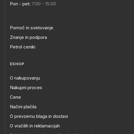
Pon - pet:
7:00 - 15:00
Pomoč in svetovanje
Znanje in podpora
Petrol ceniki
ESHOP
O nakupovanju
Nakupni proces
Cene
Načini plačila
O prevzemu blaga in dostavi
O vračilih in reklamacijah