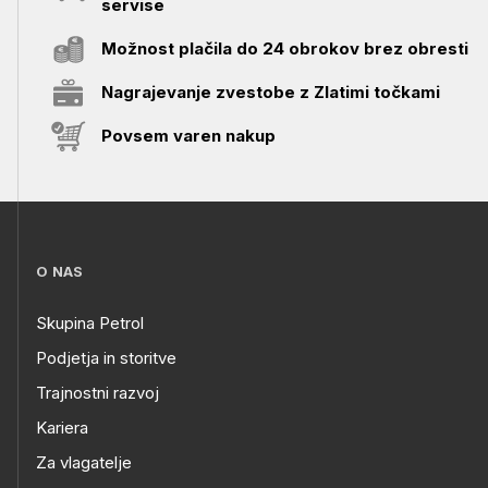
servise
Možnost plačila do 24 obrokov brez obresti
Nagrajevanje zvestobe z Zlatimi točkami
Povsem varen nakup
O NAS
Skupina Petrol
Podjetja in storitve
Trajnostni razvoj
Kariera
Za vlagatelje