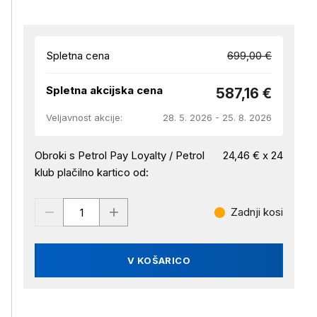
Spletna cena
699,00 €
Spletna akcijska cena
587,16 €
Veljavnost akcije:
28. 5. 2026 - 25. 8. 2026
Obroki s Petrol Pay Loyalty / Petrol
24,46 € x 24
klub plačilno kartico od:
Zadnji kosi
V KOŠARICO