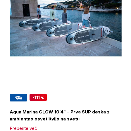
-111 €
Aqua Marina GLOW 10’4”
–
Prva SUP deska z
ambientno osvetlitvijo na svetu
Preberite več