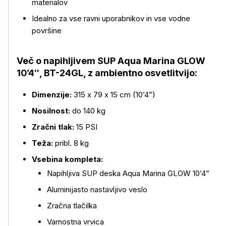
materialov
Idealno za vse ravni uporabnikov in vse vodne
površine
Več o napihljivem SUP Aqua Marina GLOW
10’4″, BT-24GL, z ambientno osvetlitvijo:
Dimenzije:
315 x 79 x 15 cm (10’4”)
Nosilnost:
do 140 kg
Zračni tlak:
15 PSI
Teža:
pribl. 8 kg
Vsebina kompleta:
Napihljiva SUP deska Aqua Marina GLOW 10’4”
Aluminijasto nastavljivo veslo
Zračna tlačilka
Varnostna vrvica