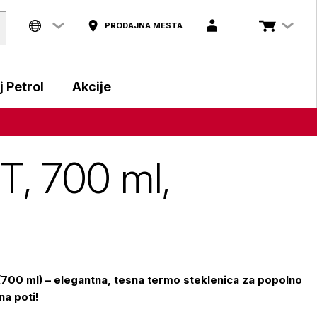
PRODAJNA MESTA
 Petrol
Akcije
T, 700 ml,
(700 ml) – elegantna, tesna termo steklenica za popolno
na poti!