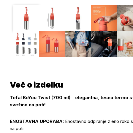
Več o izdelku
Tefal BeYou Twist (700 ml) – elegantna, tesna termo st
svežino na poti!
ENOSTAVNA UPORABA:
Enostavno odpiranje z eno roko s
na poti.