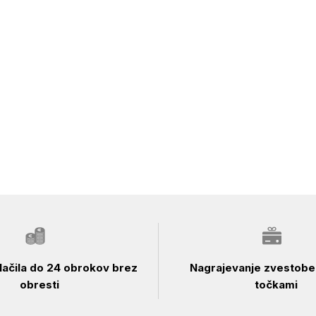
ačila do 24 obrokov brez
Nagrajevanje zvestobe 
obresti
točkami