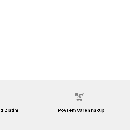
z Zlatimi
Povsem varen nakup