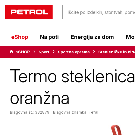
eShop
Na poti
Energija za dom
Mob
Šport
Športna oprema
Stekleničke in bid
Termo steklenica
oranžna
Blagovna št.: 332879
Blagovna znamka:
Tefal