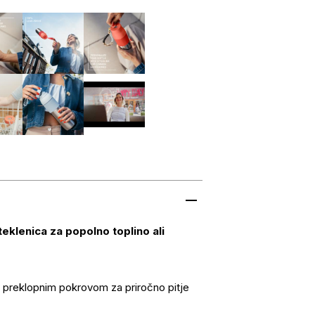
eklenica za popolno toplino ali
 preklopnim pokrovom za priročno pitje