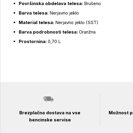
Površinska obdelava telesa:
Brušeno
Barva telesa:
Nerjavno jeklo
Material telesa:
Nerjavno jeklo (SST)
Barva podrobnosti telesa:
Oranžna
Prostornina:
0,70 L
Brezplačna dostava na vse
Možnost pl
bencinske servise