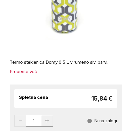
Termo steklenica Domy 0,5 L v rumeno sivi barvi.
Preberite več
Spletna cena
15,84 €
Ni na zalogi