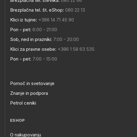
Brezplačna tel. številka:
080 22 66
Brezplačna tel. št. eShop:
080 22 13
Klici iz tujine:
+386 14 71 45 90
Pon - pet:
6:00 - 21:00
Sob, ned in prazniki:
7:00 - 20:00
Klici za pravne osebe:
+386 1 58 63 535
Pon - pet:
7:00 - 15:00
Pomoč in svetovanje
Znanje in podpora
Petrol ceniki
ESHOP
O nakupovanju