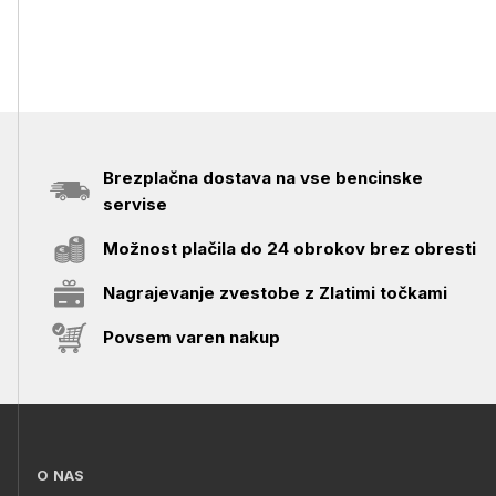
Brezplačna dostava na vse bencinske
servise
Možnost plačila do 24 obrokov brez obresti
Nagrajevanje zvestobe z Zlatimi točkami
Povsem varen nakup
O NAS