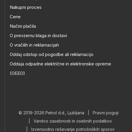
Nakupni proces
Cene
Načini plačila
O prevzemu blaga in dostavi
O vračilih in reklamacijah
Oddaj odstop od pogodbe ali reklamacijo
Oddaja odpadne električne in elektronske opreme
(OEEO)
© 2019-2026 Petrol d.d., Ljubljana
|
Pravni pogoji
|
Varstvo zasebnosti in osebnih podatkov
|
Izvensodno reševanje potrošniških sporov