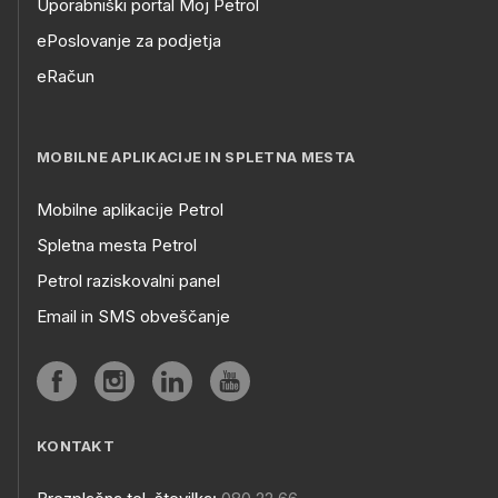
Uporabniški portal Moj Petrol
ePoslovanje za podjetja
eRačun
MOBILNE APLIKACIJE IN SPLETNA MESTA
Mobilne aplikacije Petrol
Spletna mesta Petrol
Petrol raziskovalni panel
Email in SMS obveščanje
KONTAKT