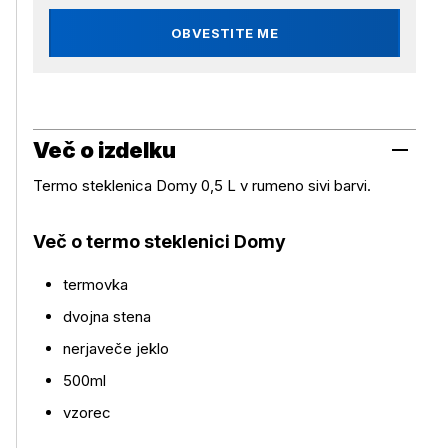
OBVESTITE ME
Več o izdelku
Termo steklenica Domy 0,5 L v rumeno sivi barvi.
Več o termo steklenici Domy
termovka
Več o izdelku
dvojna stena
nerjaveče jeklo
500ml
vzorec