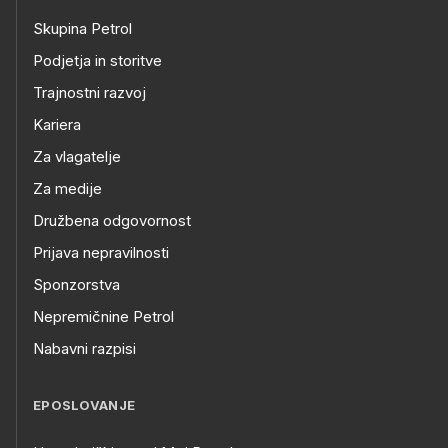
Skupina Petrol
Podjetja in storitve
Trajnostni razvoj
Kariera
Za vlagatelje
Za medije
Družbena odgovornost
Prijava nepravilnosti
Sponzorstva
Nepremičnine Petrol
Nabavni razpisi
EPOSLOVANJE