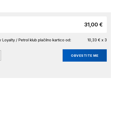
31,00 €
 Loyalty / Petrol klub plačilno kartico od:
10,33 € x 3
OBVESTITE ME