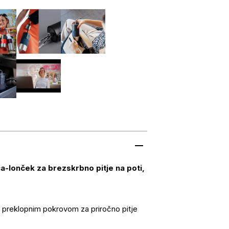
a-lonček za brezskrbno pitje na poti,
 preklopnim pokrovom za priročno pitje