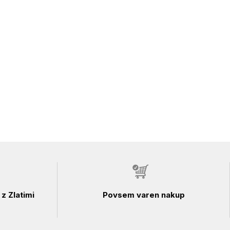
z Zlatimi
Povsem varen nakup