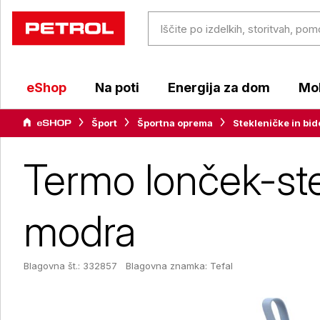
eShop
Na poti
Energija za dom
Mob
Šport
Športna oprema
Stekleničke in bid
Termo lonček-ste
modra
Blagovna št.: 332857
Blagovna znamka:
Tefal