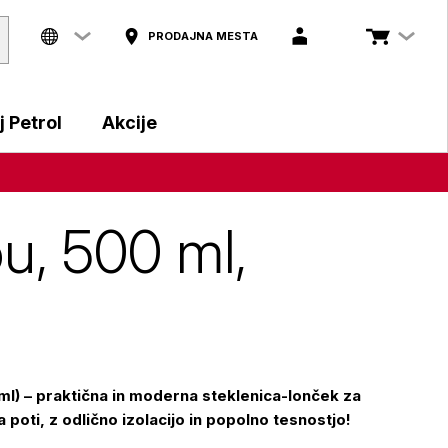
PRODAJNA MESTA
 Petrol
Akcije
u, 500 ml,
ml) – praktična in moderna steklenica-lonček za
 poti, z odlično izolacijo in popolno tesnostjo!