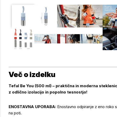
Več o izdelku
Tefal Be You (500 ml) – praktična in moderna steklenic
z odlično izolacijo in popolno tesnostjo!
ENOSTAVNA UPORABA:
Enostavno odpiranje z eno roko s
na poti.