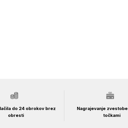
ačila do 24 obrokov brez
Nagrajevanje zvestobe 
obresti
točkami