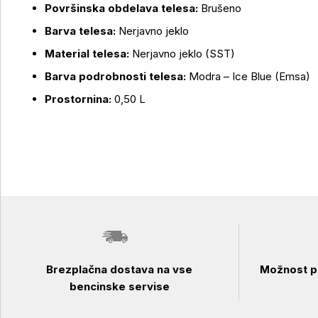
Površinska obdelava telesa:
Brušeno
Barva telesa:
Nerjavno jeklo
Material telesa:
Nerjavno jeklo (SST)
Barva podrobnosti telesa:
Modra – Ice Blue (Emsa)
Prostornina:
0,50 L
Brezplačna dostava na vse
Možnost pl
bencinske servise