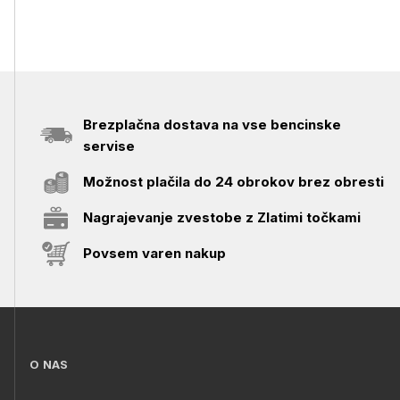
Brezplačna dostava na vse bencinske
servise
Možnost plačila do 24 obrokov brez obresti
Nagrajevanje zvestobe z Zlatimi točkami
Povsem varen nakup
O NAS