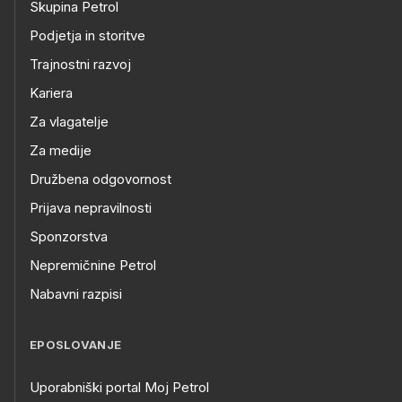
Skupina Petrol
Podjetja in storitve
Trajnostni razvoj
Kariera
Za vlagatelje
Za medije
Družbena odgovornost
Prijava nepravilnosti
Sponzorstva
Nepremičnine Petrol
Nabavni razpisi
EPOSLOVANJE
Uporabniški portal Moj Petrol