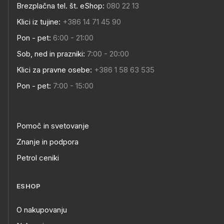
Brezplačna tel. št. eShop:
080 22 13
Klici iz tujine:
+386 14 71 45 90
Pon - pet:
6:00 - 21:00
Sob, ned in prazniki:
7:00 - 20:00
Klici za pravne osebe:
+386 1 58 63 535
Pon - pet:
7:00 - 15:00
Pomoč in svetovanje
Znanje in podpora
Petrol ceniki
ESHOP
O nakupovanju