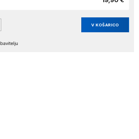
19,90 €
V KOŠARICO
bavitelju