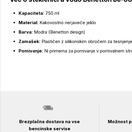
Kapaciteta
: 750 ml
Material
: Kakovostno nerjaveče jeklo
Barva
: Modra (Benetton design)
Zamašek
: Plastičen z silikonskim obročem za tesnjenj
Pomivanje
: Ni primerna za pomivanje v pomivalnem str
Brezplačna dostava na vse
Možnost pl
bencinske servise