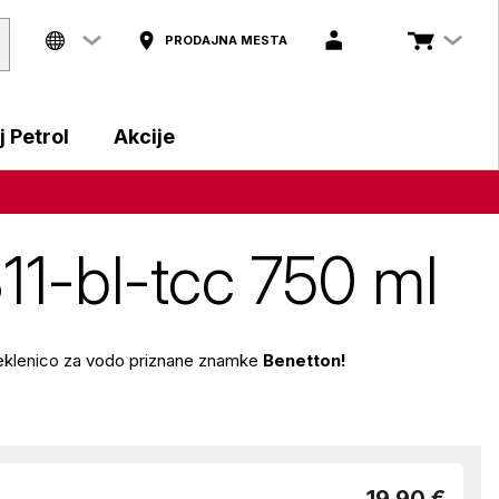
PRODAJNA MESTA
 Petrol
Akcije
11-bl-tcc 750 ml
steklenico za vodo priznane znamke
Benetton!