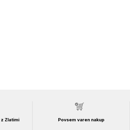
z Zlatimi
Povsem varen nakup