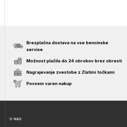
Brezplačna dostava na vse bencinske
servise
Možnost plačila do 24 obrokov brez obresti
Nagrajevanje zvestobe z Zlatimi točkami
Povsem varen nakup
O NAS