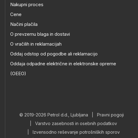
Nakupni proces
Cene
Načini plačila
O prevzemu blaga in dostavi
O vračilih in reklamacijah
Oddaj odstop od pogodbe ali reklamacijo
Oddaja odpadne električne in elektronske opreme
(OEEO)
© 2019-2026 Petrol d.d., Ljubljana
|
Pravni pogoji
|
Varstvo zasebnosti in osebnih podatkov
|
Izvensodno reševanje potrošniških sporov