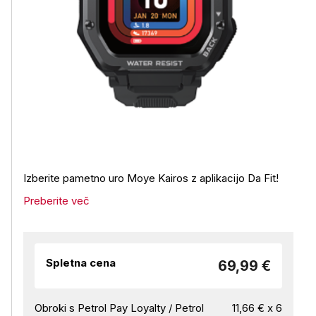
Izberite pametno uro Moye Kairos z aplikacijo Da Fit!
Preberite več
Spletna cena
69,99 €
Obroki s Petrol Pay Loyalty / Petrol
11,66 € x 6