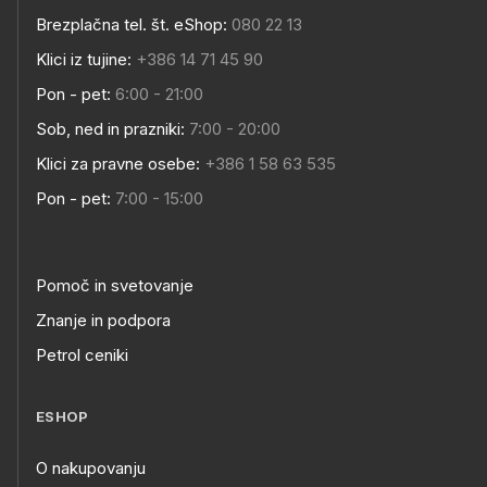
Brezplačna tel. št. eShop:
080 22 13
Klici iz tujine:
+386 14 71 45 90
Pon - pet:
6:00 - 21:00
Sob, ned in prazniki:
7:00 - 20:00
Klici za pravne osebe:
+386 1 58 63 535
Pon - pet:
7:00 - 15:00
Pomoč in svetovanje
Znanje in podpora
Petrol ceniki
ESHOP
O nakupovanju