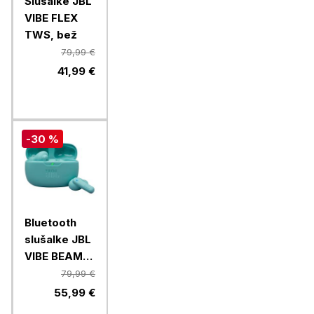
Slušalke JBL
VIBE FLEX
TWS, bež
79,99 €
41,99 €
-30 %
Bluetooth
slušalke JBL
VIBE BEAM
2, modre
79,99 €
55,99 €