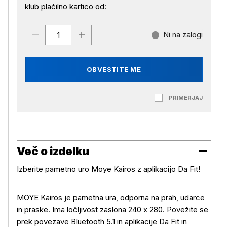
klub plačilno kartico od:
Ni na zalogi
OBVESTITE ME
PRIMERJAJ
Več o izdelku
Izberite pametno uro Moye Kairos z aplikacijo Da Fit!
MOYE Kairos je pametna ura, odporna na prah, udarce
in praske. Ima ločljivost zaslona 240 x 280. Povežite se
prek povezave Bluetooth 5.1 in aplikacije Da Fit in