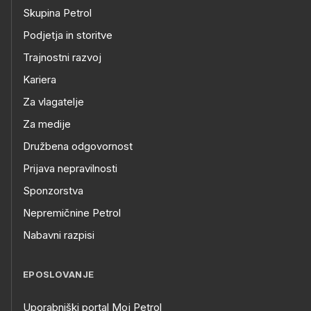
Skupina Petrol
Podjetja in storitve
Trajnostni razvoj
Kariera
Za vlagatelje
Za medije
Družbena odgovornost
Prijava nepravilnosti
Sponzorstva
Nepremičnine Petrol
Nabavni razpisi
EPOSLOVANJE
Uporabniški portal Moj Petrol