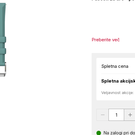
Preberite več
Spletna cena
Spletna akcijs
Veljavnost akcije:
Na zalogi pri do