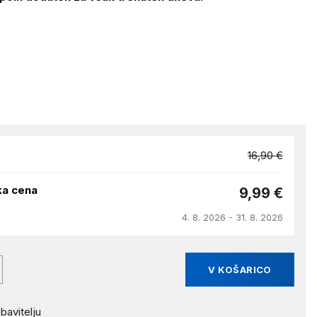
16,90 €
ka cena
9,99 €
4. 8. 2026 - 31. 8. 2026
V KOŠARICO
bavitelju