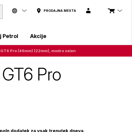
PRODAJNA MESTA
 Petrol
Akcije
h GT6 Pro (46mm) (22mm), modro zelen
 GT6 Pro
opoln dodatek za vsak trenutek dneva.