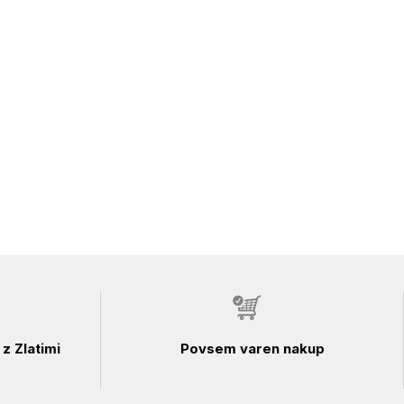
z Zlatimi
Povsem varen nakup