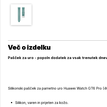
Več o izdelku
Pašček za uro - popoln dodatek za vsak trenutek dne
Več o izdelku
Silikonski pašček za pametno uro Huawei Watch GT6 Pro 
Silikon, varen in prijeten za kožo.