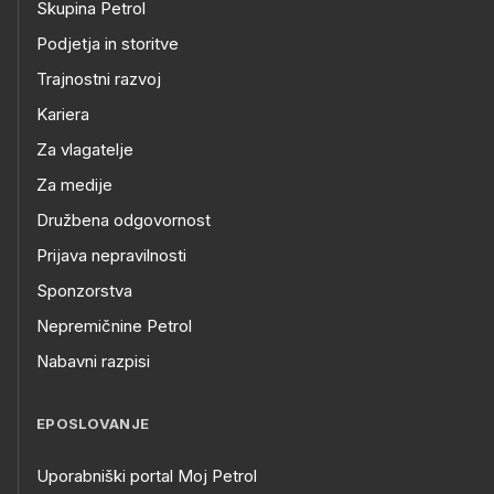
Skupina Petrol
Podjetja in storitve
Trajnostni razvoj
Kariera
Za vlagatelje
Za medije
Družbena odgovornost
Prijava nepravilnosti
Sponzorstva
Nepremičnine Petrol
Nabavni razpisi
EPOSLOVANJE
Uporabniški portal Moj Petrol