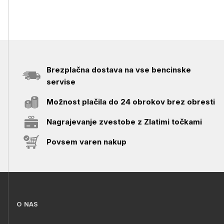
Brezplačna dostava na vse bencinske
servise
Možnost plačila do 24 obrokov brez obresti
Nagrajevanje zvestobe z Zlatimi točkami
Povsem varen nakup
O NAS