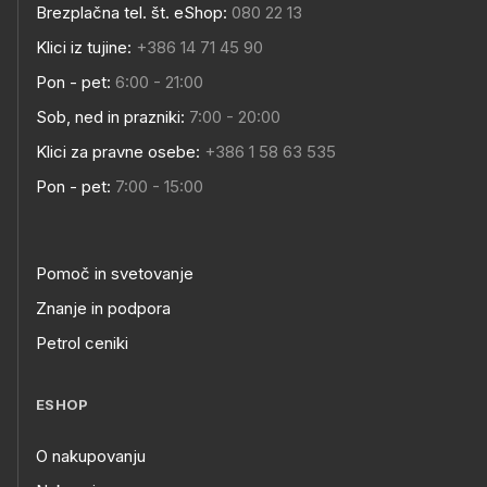
Brezplačna tel. št. eShop:
080 22 13
Klici iz tujine:
+386 14 71 45 90
Pon - pet:
6:00 - 21:00
Sob, ned in prazniki:
7:00 - 20:00
Klici za pravne osebe:
+386 1 58 63 535
Pon - pet:
7:00 - 15:00
Pomoč in svetovanje
Znanje in podpora
Petrol ceniki
ESHOP
O nakupovanju