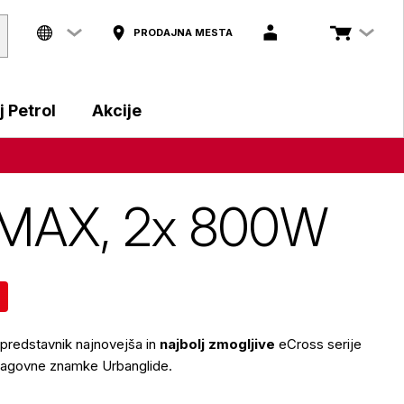
PRODAJNA MESTA
 Petrol
Akcije
s MAX, 2x 800W
predstavnik najnovejša in
najbolj zmogljive
eCross serije
 blagovne znamke Urbanglide.