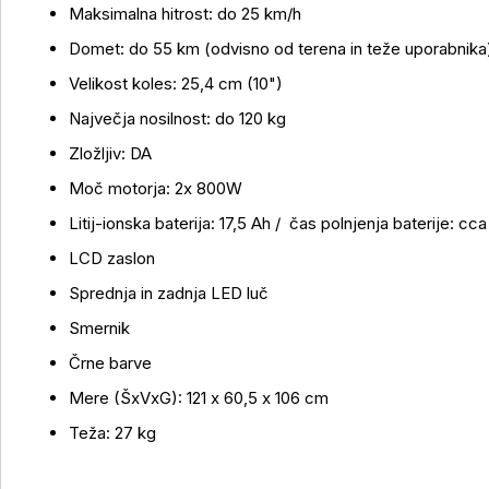
Maksimalna hitrost: do 25 km/h
Domet: do 55 km (odvisno od terena in teže uporabnika
Velikost koles: 25,4 cm (10")
Največja nosilnost: do 120 kg
Zložljiv: DA
Moč motorja: 2x 800W
Litij-ionska baterija: 17,5 Ah / čas polnjenja baterije: cca
LCD zaslon
Sprednja in zadnja LED luč
Smernik
Črne barve
Mere (ŠxVxG): 121 x 60,5 x 106 cm
Teža: 27 kg