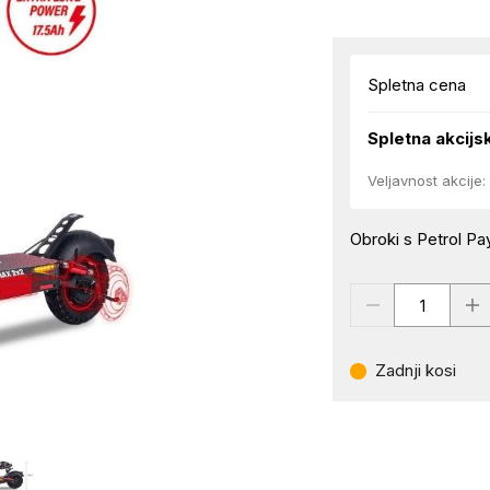
Spletna cena
Spletna akcijs
Veljavnost akcije:
Obroki s Petrol Pay
Zadnji kosi