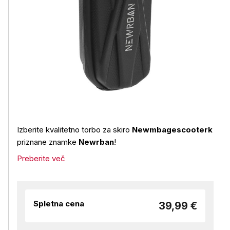
Izberite kvalitetno torbo za skiro
Newmbagescooterk
priznane znamke
Newrban
!
Preberite več
Spletna cena
39,99 €