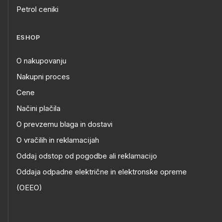
Petrol ceniki
ESHOP
O nakupovanju
Nakupni proces
Cene
Načini plačila
O prevzemu blaga in dostavi
O vračilih in reklamacijah
Oddaj odstop od pogodbe ali reklamacijo
Oddaja odpadne električne in elektronske opreme
(OEEO)