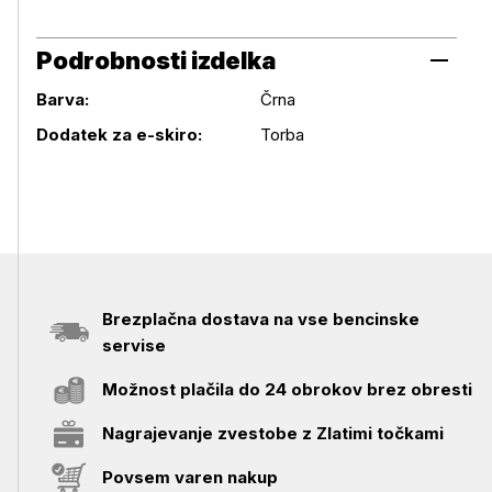
Podrobnosti izdelka
Barva:
Črna
Podrobnosti izdelka
Dodatek za e-skiro:
Torba
Brezplačna dostava na vse bencinske
servise
Možnost plačila do 24 obrokov brez obresti
Nagrajevanje zvestobe z Zlatimi točkami
Povsem varen nakup