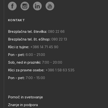
KONTAKT
Brezplačna tel. številka:
080 22 66
Brezplačna tel. št. eShop:
080 22 13
Klici iz tujine:
+386 14 71 45 90
Pon - pet:
6:00 - 21:00
Sob, ned in prazniki:
7:00 - 20:00
Klici za pravne osebe:
+386 1 58 63 535
Pon - pet:
7:00 - 15:00
Pomoč in svetovanje
Znanje in podpora