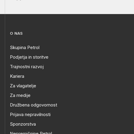
O NAS
Skupina Petrol
Podjetja in storitve
Trajnostni razvoj
Kariera
Za vlagatelje
Za medije
Družbena odgovornost
Prijava nepravilnosti
Sponzorstva
Nepremičnine Petrol