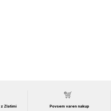
z Zlatimi
Povsem varen nakup