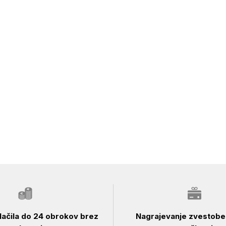
ačila do 24 obrokov brez
Nagrajevanje zvestobe 