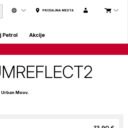
PRODAJNA MESTA
 Petrol
Akcije
 UMREFLECT2
v
Urban Moov.